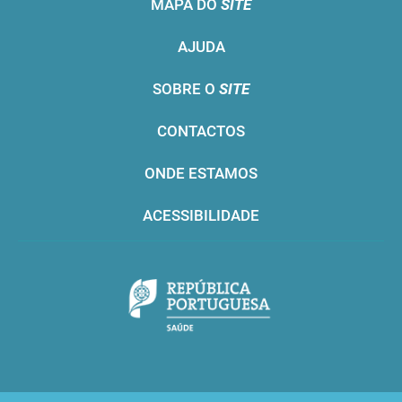
MAPA DO
SITE
AJUDA
SOBRE O
SITE
CONTACTOS
ONDE ESTAMOS
ACESSIBILIDADE
Infarmed © 2016. Todos os direitos reservados