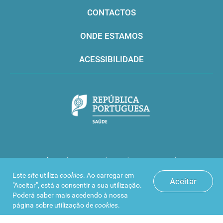
CONTACTOS
ONDE ESTAMOS
ACESSIBILIDADE
Infarmed © 2016. Todos os direitos reservados
Este
site
utiliza
cookies
. Ao carregar em
Aceitar
"Aceitar", está a consentir a sua utilização.
Poderá saber mais acedendo à nossa
página sobre
utilização de
cookies
.