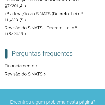
97/2015)
1.ª alteração ao SiNATS (Decreto-Lei n.º
115/2017)
Revisão do SiNATS - Decreto-Lei n.º
118/2026
Perguntas frequentes
Financiamento
Revisão do SiNATS
Encontrou algum problema nesta página?