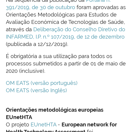
391/2019, de 30 de outubro
foram aprovadas as
Orientações Metodológicas para Estudos de
Avaliação Económica de Tecnologias de Saúde,
através da
Deliberação do Conselho Diretivo do
INFARMED, I.P. n.º 107/2019, de 12 de dezembro
(publicada a 12/12/2019).
É obrigatória a sua utilização para todos os
processos submetidos a partir de 01 de maio de
2020 (inclusive).
OM EATS (versão português)
OM EATS (versão Inglês)
Orientações metodológicas europeias
EUnetHTA
O projeto
EUnetHTA
-
European network for
Health Technology Assessment
foi