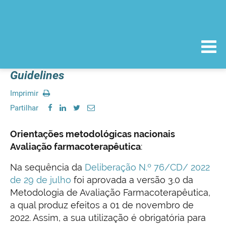
Guidelines
Imprimir
Partilhar
Orientações metodológicas nacionais
Avaliação farmacoterapêutica
:
Na sequência da
Deliberação N.º 76/CD/ 2022
de 29 de julho
foi aprovada a versão 3.0 da
Metodologia de Avaliação Farmacoterapêutica,
a qual produz efeitos a 01 de novembro de
2022. Assim, a sua utilização é obrigatória para