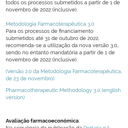
todos os processos submetidos a partir de 1 de
novembro de 2022 (inclusive).
Metodologia Farmacoterapêutica 3.0
Para os processos de financiamento
submetidos até 31 de outubro
de 2022
,
recomenda
-se
a utilização da nova versão 3.0.
,
sendo no entanto mandatória a partir de 1 de
novembro de 2022 (inclusive).
(Versão 2.0 da Metodologia Farmacoterapêutica,
de 23 de novembro)
Pharmacotherapeutic Methodology 3.0 (english
version)
Avaliação farmacoeconómica
:
Na sequência da publicação da
Portaria n.º