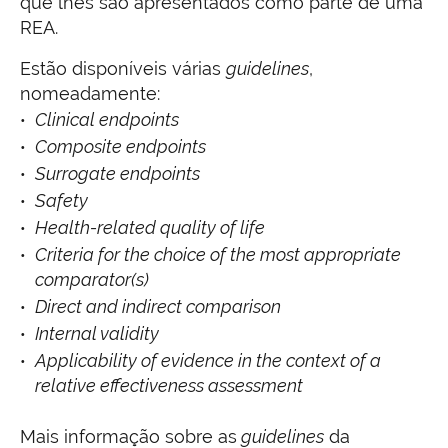
que lhes são apresentados como parte de uma
REA.
Estão disponíveis várias
guidelines
,
nomeadamente:
Clinical endpoints
Composite endpoints
Surrogate endpoints
Safety
Health-related quality of life
Criteria for the choice of the most appropriate
comparator(s)
Direct and indirect comparison
Internal validity
Applicability of evidence in the context of a
relative effectiveness assessment
Mais informação sobre as
guidelines
da