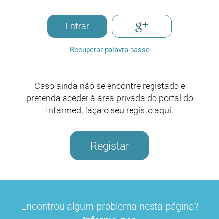
Entrar
Recuperar palavra-passe
Caso ainda não se encontre registado e
pretenda aceder à área privada do portal do
Infarmed, faça o seu registo aqui.
Registar
Encontrou algum problema nesta página?