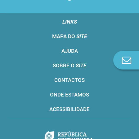
LINKS
MAPA DO
SITE
AJUDA
Co
SOBRE O
SITE
n
CONTACTOS
ONDE ESTAMOS
ACESSIBILIDADE