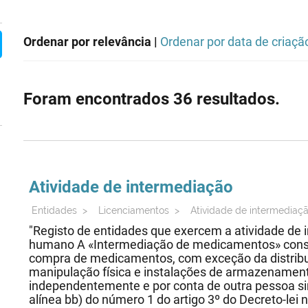
Ordenar por relevância |
Ordenar por data de criaçã
Foram encontrados 36 resultados.
Atividade de intermediação
Entidades
>
Licenciamentos
>
Atividade de intermediaç
"Registo de entidades que exercem a atividade d
humano A «Intermediação de medicamentos» consis
compra de medicamentos, com exceção da distribui
manipulação física e instalações de armazenament
independentemente e por conta de outra pessoa sin
alínea bb) do número 1 do artigo 3º do Decreto-lei