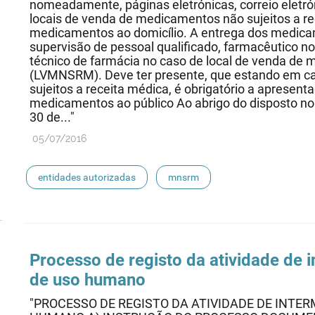
nomeadamente, páginas eletrónicas, correio eletróni
locais de venda de medicamentos não sujeitos a
medicamentos ao domicílio. A entrega dos medicam
supervisão de pessoal qualificado, farmacêutico n
técnico de farmácia no caso de local de venda de 
(LVMNSRM). Deve ter presente, que estando em ca
sujeitos a receita médica, é obrigatório a apresent
medicamentos ao público Ao abrigo do disposto no 
30 de..."
05/07/2016
entidades autorizadas
mnsrm
Processo de registo da atividade de
de uso humano
"PROCESSO DE REGISTO DA ATIVIDADE DE INT