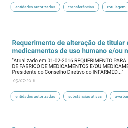
entidades autorizadas
transferências
rotulagem
entidades notificadoras
Requerimento de alteração de titular 
medicamentos de uso humano e/ou m
"Atualizado em 01-02-2016 REQUERIMENTO PAR
DE FABRICO DE MEDICAMENTOS E/OU MEDICAME
Presidente do Conselho Diretivo do INFARMED..."
05/07/2016
entidades autorizadas
substâncias ativas
averba