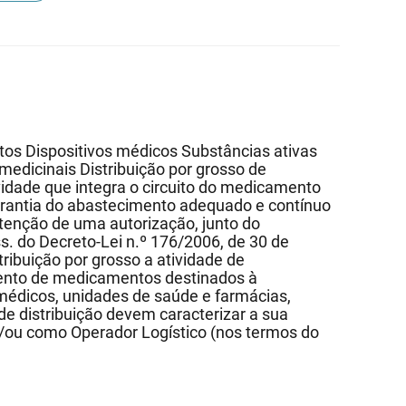
tos Dispositivos médicos Substâncias ativas
medicinais Distribuição por grosso de
idade que integra o circuito do medicamento
arantia do abastecimento adequado e contínuo
btenção de uma autorização, junto do
ss. do Decreto-Lei n.º 176/2006, de 30 de
ribuição por grosso a atividade de
ento de medicamentos destinados à
médicos, unidades de saúde e farmácias,
de distribuição devem caracterizar a sua
e/ou como Operador Logístico (nos termos do