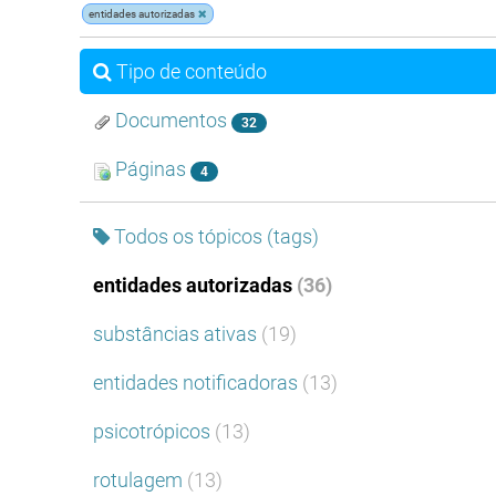
entidades autorizadas
Tipo de conteúdo
Documentos
32
Páginas
4
Todos os tópicos (tags)
entidades autorizadas
(36)
substâncias ativas
(19)
entidades notificadoras
(13)
psicotrópicos
(13)
rotulagem
(13)