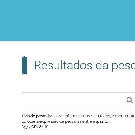
Resultados da pes
Dica de pesquisa:
para refinar os seus resultados, experiment
colocar a expressão de pesquisa entre aspas. Ex:
"231/CD/8.1.6"