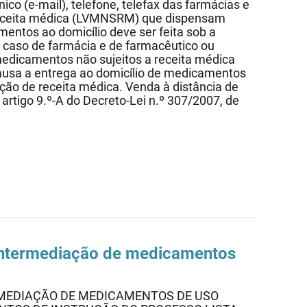
co (e-mail), telefone, telefax das farmácias e
 receita médica (LVMNSRM) que dispensam
entos ao domicílio deve ser feita sob a
o caso de farmácia e de farmacêutico ou
medicamentos não sujeitos a receita médica
usa a entrega ao domicílio de medicamentos
ação de receita médica. Venda à distância de
artigo 9.º-A do Decreto-Lei n.º 307/2007, de
 intermediação de medicamentos
ERMEDIAÇÃO DE MEDICAMENTOS DE USO