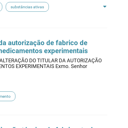
substâncias ativas
da autorização de fabrico de
edicamentos experimentais
A ALTERAÇÃO DO TITULAR DA AUTORIZAÇÃO
NTOS EXPERIMENTAIS Exmo. Senhor
mento