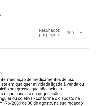
o
Resultados
por página
ão
e intermediação de medicamentos de uso
te em qualquer atividade ligada à venda ou
ção por grosso, que não inclua a
o e que consista na negociação,
gular ou coletiva - conforme o disposto na
 nº 176/2006 de 30 de agosto, na sua redação