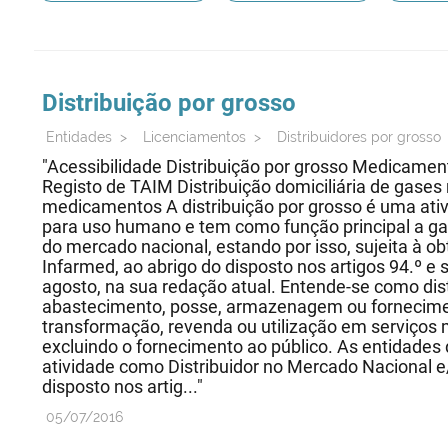
Distribuição por grosso
Entidades
>
Licenciamentos
>
Distribuidores por grosso
"Acessibilidade Distribuição por grosso Medicamen
Registo de TAIM Distribuição domiciliária de gases 
medicamentos A distribuição por grosso é uma ativ
para uso humano e tem como função principal a g
do mercado nacional, estando por isso, sujeita à o
Infarmed, ao abrigo do disposto nos artigos 94.º e 
agosto, na sua redação atual. Entende-se como dist
abastecimento, posse, armazenagem ou fornecim
transformação, revenda ou utilização em serviços 
excluindo o fornecimento ao público. As entidades 
atividade como Distribuidor no Mercado Nacional 
disposto nos artig..."
05/07/2016