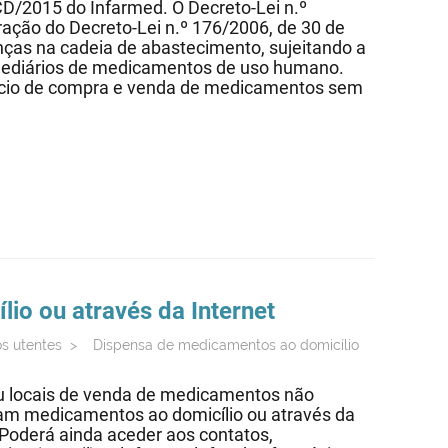
CD/2015 do Infarmed. O Decreto-Lei n.º
ração do Decreto-Lei n.º 176/2006, de 30 de
ças na cadeia de abastecimento, sujeitando a
rmediários de medicamentos de uso humano.
ócio de compra e venda de medicamentos sem
io ou através da Internet
os utentes
>
Dispensa de medicamentos ao domicílio
ou locais de venda de medicamentos não
am medicamentos ao domicílio ou através da
 Poderá ainda aceder aos contatos,