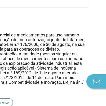
parcial de medicamentos para uso humano
nção de uma autorização junto do Infarmed,
reto-Lei n.º 176/2006, de 30 de agosto, na sua
da para as operações de divisão,
sentação. A entidade (pessoa singular ou
ao fabrico de medicamentos para uso humano
 da exploração da atividade industrial, está
egislação aplicável - Sistema de Indústria
ei n.º 169/2012, de 1 de agosto alterado
e n.º 73/2015, de 11 de maio. Para mais
Co
 a Competitividade e Inovação, I.P., na ár..."
n
mento