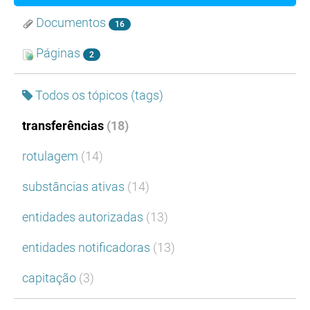
Documentos
16
Páginas
2
Todos os tópicos (tags)
transferências
(18)
rotulagem
(14)
substâncias ativas
(14)
entidades autorizadas
(13)
entidades notificadoras
(13)
capitação
(3)