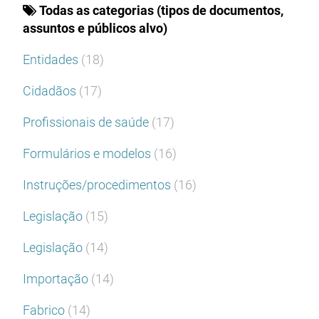
Todas as categorias (tipos de documentos,
assuntos e públicos alvo)
Entidades
(18)
Cidadãos
(17)
Profissionais de saúde
(17)
Formulários e modelos
(16)
Instruções/procedimentos
(16)
Legislação
(15)
Legislação
(14)
Importação
(14)
Fabrico
(14)