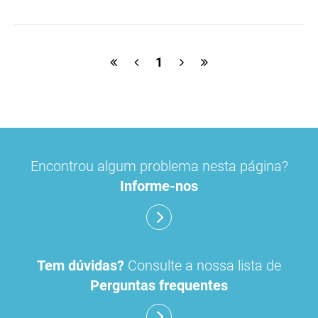
rotulagem
substâncias ativas
entidades notificadoras
1
Encontrou algum problema nesta página?
Informe-nos
Tem dúvidas?
Consulte a nossa lista de
Perguntas frequentes