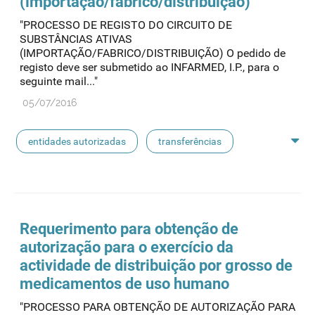
(importação/fabrico/distribuição)
"PROCESSO DE REGISTO DO CIRCUITO DE
SUBSTÂNCIAS ATIVAS
(IMPORTAÇÃO/FABRICO/DISTRIBUIÇÃO) O pedido de
registo deve ser submetido ao INFARMED, I.P., para o
seguinte mail..."
05/07/2016
entidades autorizadas
transferências
rotulagem
substâncias ativas
entidades notificadoras
Requerimento para obtenção de
autorização para o exercício da
actividade de distribuição por grosso de
medicamentos de uso humano
"PROCESSO PARA OBTENÇÃO DE AUTORIZAÇÃO PARA