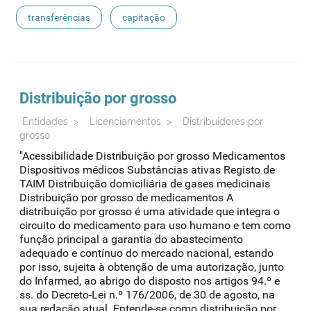
transferências
capitação
Distribuição por grosso
Entidades
>
Licenciamentos
>
Distribuidores por
grosso
"Acessibilidade Distribuição por grosso Medicamentos
Dispositivos médicos Substâncias ativas Registo de
TAIM Distribuição domiciliária de gases medicinais
Distribuição por grosso de medicamentos A
distribuição por grosso é uma atividade que integra o
circuito do medicamento para uso humano e tem como
função principal a garantia do abastecimento
adequado e contínuo do mercado nacional, estando
por isso, sujeita à obtenção de uma autorização, junto
do Infarmed, ao abrigo do disposto nos artigos 94.º e
ss. do Decreto-Lei n.º 176/2006, de 30 de agosto, na
sua redação atual. Entende-se como distribuição por