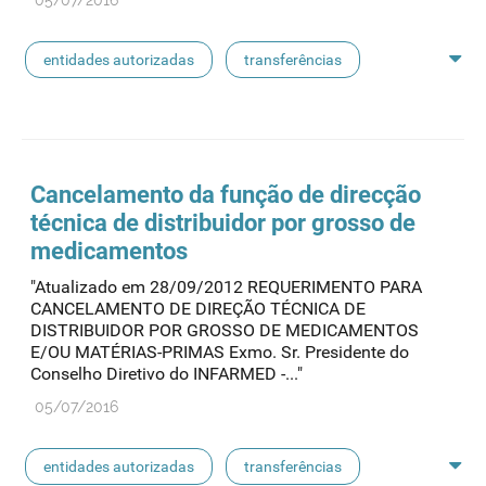
05/07/2016
entidades autorizadas
transferências
rotulagem
substâncias ativas
entidades notificadoras
Cancelamento da função de direcção
técnica de distribuidor por grosso de
medicamentos
"Atualizado em 28/09/2012 REQUERIMENTO PARA
CANCELAMENTO DE DIREÇÃO TÉCNICA DE
DISTRIBUIDOR POR GROSSO DE MEDICAMENTOS
E/OU MATÉRIAS-PRIMAS Exmo. Sr. Presidente do
Conselho Diretivo do INFARMED -..."
05/07/2016
entidades autorizadas
transferências