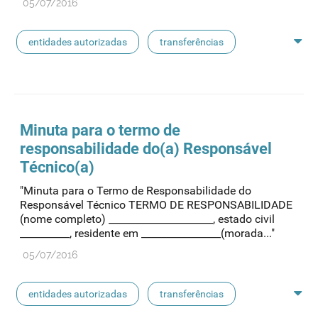
05/07/2016
entidades autorizadas
transferências
rotulagem
substâncias ativas
entidades notificadoras
Minuta para o termo de
responsabilidade do(a) Responsável
Técnico(a)
"Minuta para o Termo de Responsabilidade do
Responsável Técnico TERMO DE RESPONSABILIDADE
(nome completo) _____________________, estado civil
__________, residente em ________________(morada..."
05/07/2016
entidades autorizadas
transferências