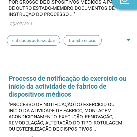
POR GROSSO DE DISPOSITIVOS MÉDICOS A PARTIR
n
DE OUTRO ESTADO-MEMBRO DOCUMENTOS DE
INSTRUÇÃO DO PROCESSO ..."
05/07/2016
entidades autorizadas
transferências
rotulagem
substâncias ativas
entidades notificadoras
Processo de notificação do exercício ou
início da actividade de fabrico de
dispositivos médicos
"PROCESSO DE NOTIFICAÇÃO DO EXERCÍCIO OU
INÍCIO DA ATIVIDADE DE FABRICO, MONTAGEM,
ACONDICIONAMENTO, EXECUÇÃO, RENOVAÇÃO,
REMODELAÇÃO, ALTERAÇÃO DO TIPO, ROTULAGEM
OU ESTERILIZAÇÃO DE DISPOSITIVOS..."