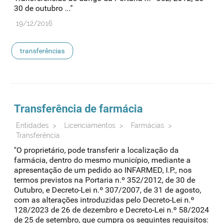
30 de outubro ..."
19/12/2016
transferências
Transferência de farmácia
Entidades
>
Licenciamentos
>
Farmácias
>
Transferência
"O proprietário, pode transferir a localização da
farmácia, dentro do mesmo município, mediante a
apresentação de um pedido ao INFARMED, I.P., nos
termos previstos na Portaria n.º 352/2012, de 30 de
Outubro, e Decreto-Lei n.º 307/2007, de 31 de agosto,
com as alterações introduzidas pelo Decreto-Lei n.º
128/2023 de 26 de dezembro e Decreto-Lei n.º 58/2024
de 25 de setembro, que cumpra os seguintes requisitos: