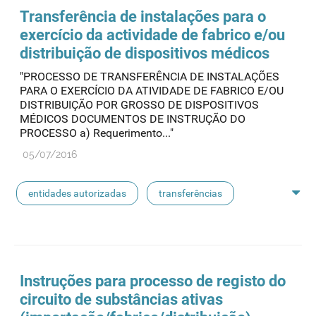
entidades notificadoras
Transferência de instalações para o
exercício da actividade de fabrico e/ou
distribuição de dispositivos médicos
"PROCESSO DE TRANSFERÊNCIA DE INSTALAÇÕES
PARA O EXERCÍCIO DA ATIVIDADE DE FABRICO E/OU
DISTRIBUIÇÃO POR GROSSO DE DISPOSITIVOS
MÉDICOS DOCUMENTOS DE INSTRUÇÃO DO
PROCESSO a) Requerimento..."
05/07/2016
entidades autorizadas
transferências
rotulagem
substâncias ativas
entidades notificadoras
Instruções para processo de registo do
circuito de substâncias ativas