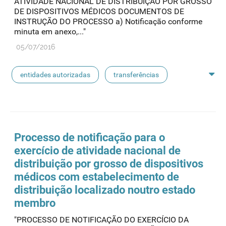
ATIVIDADE NACIONAL DE DISTRIBUIÇÃO POR GROSSO
DE DISPOSITIVOS MÉDICOS DOCUMENTOS DE
INSTRUÇÃO DO PROCESSO a) Notificação conforme
minuta em anexo,..."
05/07/2016
entidades autorizadas
transferências
rotulagem
substâncias ativas
entidades notificadoras
Processo de notificação para o
exercício de atividade nacional de
distribuição por grosso de dispositivos
médicos com estabelecimento de
distribuição localizado noutro estado
membro
"PROCESSO DE NOTIFICAÇÃO DO EXERCÍCIO DA