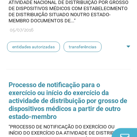
ATIVIDADE NACIONAL DE DISTRIBUIÇÃO POR GROSSO
DE DISPOSITIVOS MÉDICOS COM ESTABELECIMENTO
DE DISTRIBUIÇÃO SITUADO NOUTRO ESTADO-
MEMBRO DOCUMENTOS DE..."
05/07/2016
entidades autorizadas
transferências
rotulagem
substâncias ativas
entidades notificadoras
Processo de notificação para o
exercício ou início do exercício da
actividade de distribuição por grosso de
dispositivos médicos a partir de outro
estado-membro
"PROCESSO DE NOTIFICAÇÃO DO EXERCÍCIO OU
INÍCIO DO EXERCÍCIO DA ATIVIDADE DE DISTRIBUIÇÃO
Co