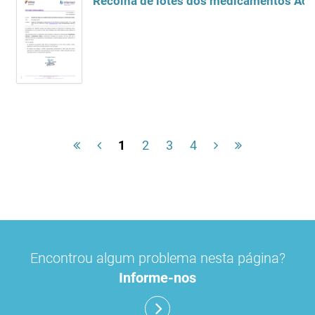
Recolha de lotes dos medicamentos Ace
1
2
3
4
Encontrou algum problema nesta página?
Informe-nos