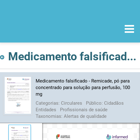
Medicamento falsificado - Remicade, pó para concentrado para solução para perfusão, 100 mg
Medicamento falsificado - Remicade, pó para
concentrado para solução para perfusão, 100
mg
Categorias:
Circulares
Público:
Cidadãos
Entidades
Profissionais de saúde
Taxonomias:
Alertas de qualidade