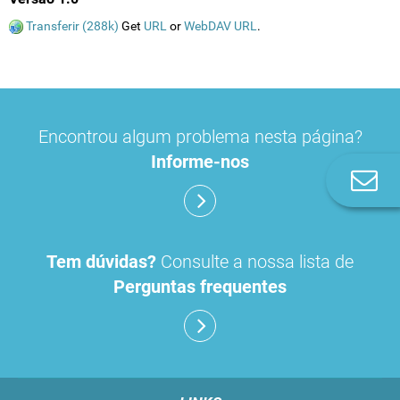
Transferir (288k)
Get
URL
or
WebDAV URL
.
Encontrou algum problema nesta página?
Informe-nos
Co
n
Tem dúvidas?
Consulte a nossa lista de
Perguntas frequentes