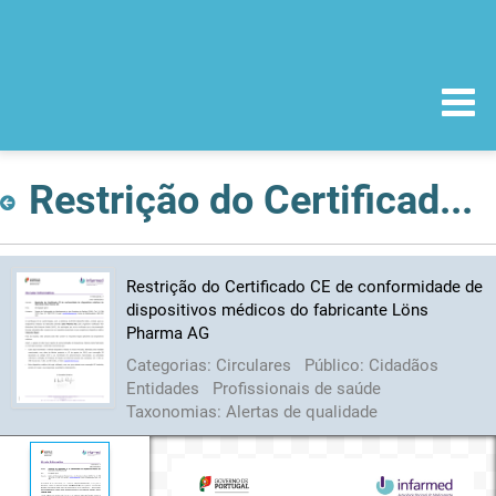
Restrição do Certificado CE de conformidade de dispositivos médicos do fabricante Löns Pharma AG
Restrição do Certificado CE de conformidade de
dispositivos médicos do fabricante Löns
Pharma AG
Categorias:
Circulares
Público:
Cidadãos
Entidades
Profissionais de saúde
Taxonomias:
Alertas de qualidade