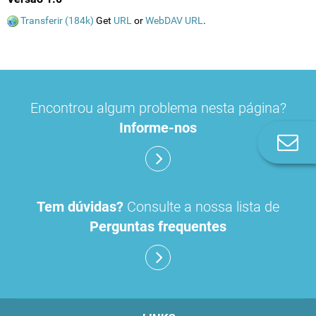
Transferir (184k)
Get
URL
or
WebDAV URL
.
Encontrou algum problema nesta página?
Informe-nos
Co
n
Tem dúvidas?
Consulte a nossa lista de
Perguntas frequentes