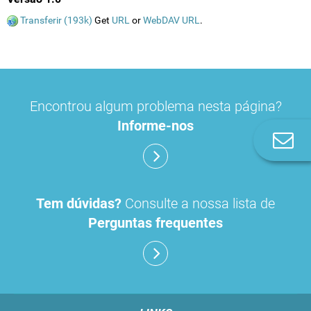
Transferir (193k)
Get
URL
or
WebDAV URL
.
Encontrou algum problema nesta página?
Informe-nos
Co
n
Tem dúvidas?
Consulte a nossa lista de
Perguntas frequentes