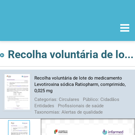
Recolha voluntária de lote do medicamento Levotiroxina sódica Ratiopharm, comprimido, 0,025 mg
Recolha voluntária de lote do medicamento
Levotiroxina sódica Ratiopharm, comprimido,
0,025 mg
Categorias:
Circulares
Público:
Cidadãos
Entidades
Profissionais de saúde
Taxonomias:
Alertas de qualidade