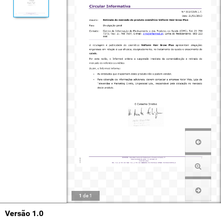
1
de
1
Versão 1.0