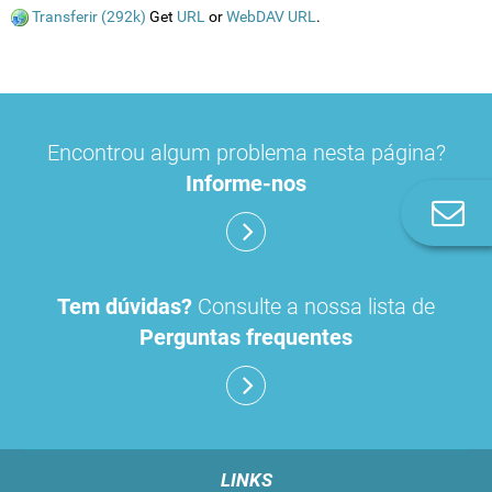
Transferir (292k)
Get
URL
or
WebDAV URL
.
Encontrou algum problema nesta página?
Informe-nos
Co
n
Tem dúvidas?
Consulte a nossa lista de
Perguntas frequentes
LINKS