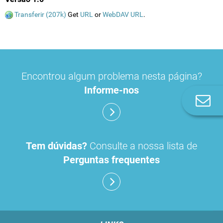
Transferir (207k)
Get
URL
or
WebDAV URL
.
Encontrou algum problema nesta página?
Informe-nos
Co
n
Tem dúvidas?
Consulte a nossa lista de
Perguntas frequentes