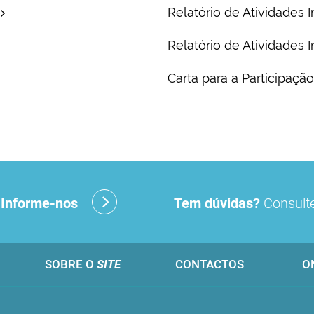
Relatório de Atividades I
Relatório de Atividades I
Carta para a Participaç
?
Informe-nos
Tem dúvidas?
Consulte
SOBRE O
SITE
CONTACTOS
O