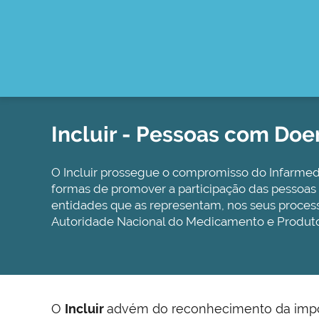
Incluir - Pessoas com Do
O Incluir prossegue o compromisso do Infarmed d
formas de promover a participação das pessoas
entidades que as representam, nos seus proces
Autoridade Nacional do Medicamento e Produt
O
Incluir
advém do reconhecimento da impor