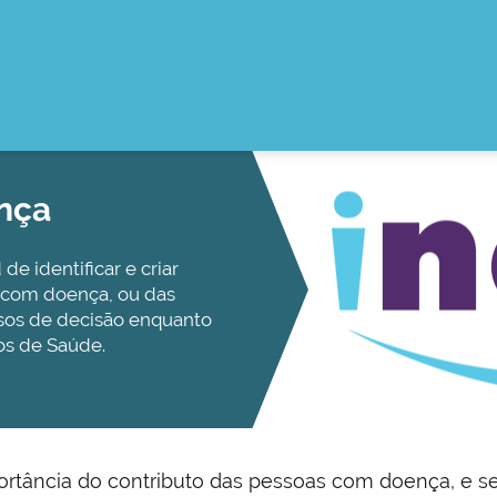
ença
e identificar e criar
 com doença, ou das
sos de decisão enquanto
os de Saúde.
tância do contributo das pessoas com doença, e se