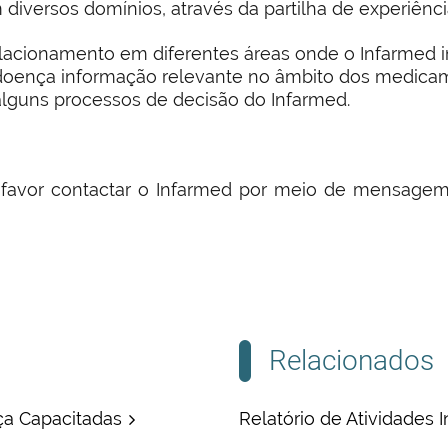
iversos domínios, através da partilha de experiênci
elacionamento em diferentes áreas onde o Infarmed in
doença informação relevante no âmbito dos medica
alguns processos de decisão do Infarmed.
r favor contactar o Infarmed por meio de mensagem
Relacionados
ça Capacitadas
Relatório de Atividades I