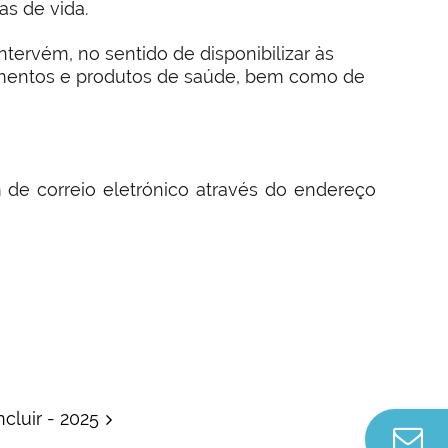
as de vida.
tervém, no sentido de disponibilizar às
mentos e produtos de saúde, bem como de
 de correio eletrónico através do endereço
ncluir - 2025
Co