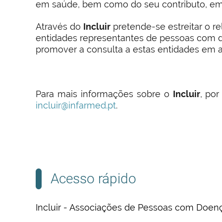
em saúde, bem como do seu contributo, em d
Através do
Incluir
pretende-se estreitar o r
entidades representantes de pessoas com 
promover a consulta a estas entidades em 
Para mais informações sobre o
Incluir
, po
incluir@infarmed.pt
.
Acesso rápido
Incluir - Associações de Pessoas com Doen