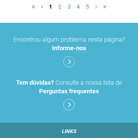
1
2
3
4
5
Encontrou algum problema nesta página?
Informe-nos
Tem dúvidas?
Consulte a nossa lista de
Perguntas frequentes
LINKS