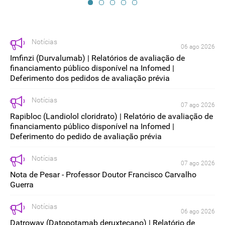
Notícias
06 ago 2026
Imfinzi (Durvalumab) | Relatórios de avaliação de
financiamento público disponível na Infomed |
Deferimento dos pedidos de avaliação prévia
Notícias
07 ago 2026
Rapibloc (Landiolol cloridrato) | Relatório de avaliação de
financiamento público disponível na Infomed |
Deferimento do pedido de avaliação prévia
Notícias
07 ago 2026
Nota de Pesar - Professor Doutor Francisco Carvalho
Guerra
Notícias
06 ago 2026
Datroway (Datopotamab deruxtecano) | Relatório de