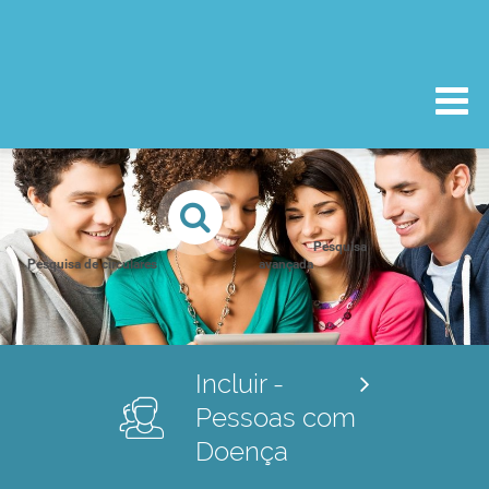
Pesquisa
Pesquisa de circulares
avançada
Incluir -
Pessoas com
Doença