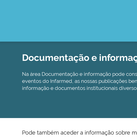
Documentação e informa
Na área Documentação e informação pode cons
eventos do Infarmed, as nossas publicações 
informação e documentos institucionais diverso
Pode também aceder a informação sobre medi