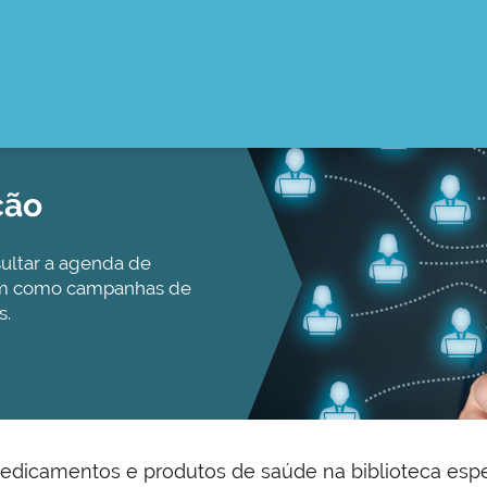
ção
ultar a agenda de
bem como campanhas de
s.
camentos e produtos de saúde na biblioteca especia