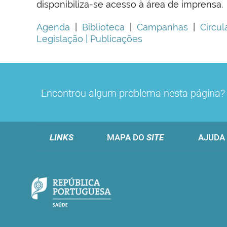
disponibiliza-se acesso à área de imprensa.
Agenda
|
Biblioteca
|
Campanhas
|
Circul
Legislação
| Publicações
Encontrou algum problema nesta página
LINKS
MAPA DO
SITE
AJUDA