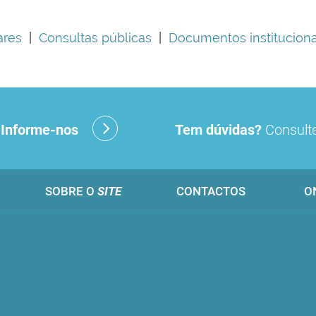
ares
|
Consultas públicas
|
Documentos instituciona
?
Informe-nos
Tem dúvidas?
Consulte
SOBRE O
SITE
CONTACTOS
O