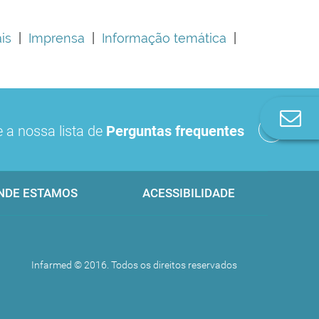
is
|
Imprensa
|
Informação temática
|
Co
 a nossa lista de
Perguntas frequentes
n
NDE ESTAMOS
ACESSIBILIDADE
Infarmed © 2016. Todos os direitos reservados