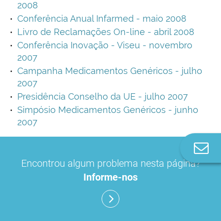
2008
Conferência Anual Infarmed - maio 2008
Livro de Reclamações On-line - abril 2008
Conferência Inovação - Viseu - novembro
2007
Campanha Medicamentos Genéricos - julho
2007
Presidência Conselho da UE - julho 2007
Simpósio Medicamentos Genéricos - junho
2007
Co
n
Encontrou algum problema nesta página?
Informe-nos