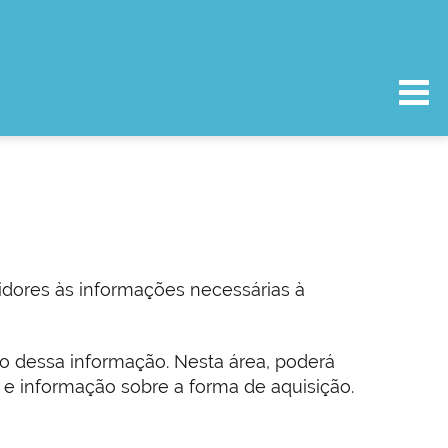
idores às informações necessárias à
ão dessa informação. Nesta área, poderá
s e informação sobre a forma de aquisição.