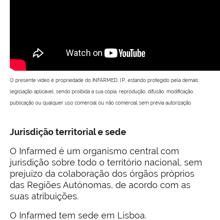
O presente video é propriedade do INFARMED, I.P., estando protegido pela demais
legislação aplicável, sendo proibida a sua cópia, reprodução, difusão, modificação,
publicação ou qualquer uso comercial ou não comercial sem prévia autorização.
Jurisdição territorial e sede
O Infarmed é um organismo central com
jurisdição sobre todo o território nacional, sem
prejuízo da colaboração dos órgãos próprios
das Regiões Autónomas, de acordo com as
suas atribuições.
O Infarmed tem sede em Lisboa.