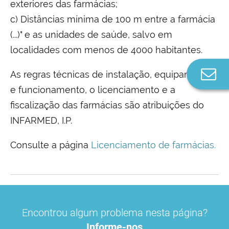
exteriores das farmácias;
c) Distâncias mínima de 100 m entre a farmácia
(...)" e as unidades de saúde, salvo em
localidades com menos de 4000 habitantes.
Co
As regras técnicas de instalação, equipamento
n
e funcionamento, o licenciamento e a
fiscalização das farmácias são atribuições do
INFARMED, I.P.
Consulte a página
Licenciamento de farmácias.
Encontrou algum problema nesta página?
Informe-nos