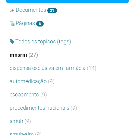
Documentos
21
Páginas
8
Todos os tópicos (tags)
mnsrm
(27)
dispensa exclusiva em farmácia
(14)
automedicação
(9)
escoamento
(9)
procedimentos nacionais
(9)
smuh
(9)
smuh-aim
(9)