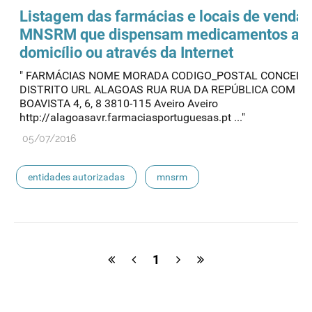
Listagem das farmácias e locais de venda 
MNSRM
que dispensam medicamentos ao
domicílio ou através da Internet
" FARMÁCIAS NOME MORADA CODIGO_POSTAL CONCELH
DISTRITO URL ALAGOAS RUA RUA DA REPÚBLICA COM RU
BOAVISTA 4, 6, 8 3810-115 Aveiro Aveiro
http://alagoasavr.farmaciasportuguesas.pt ..."
05/07/2016
entidades autorizadas
mnsrm
1