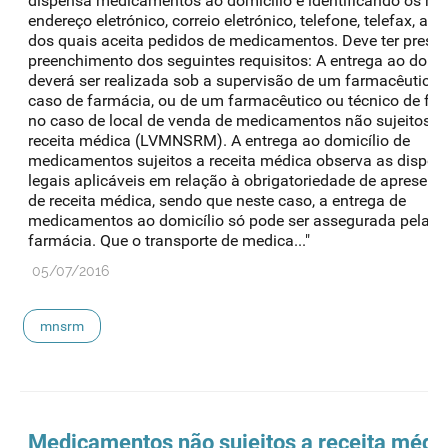
dispensa medicamentos ao domicílio e identificando os me
endereço eletrónico, correio eletrónico, telefone, telefax, atr
dos quais aceita pedidos de medicamentos. Deve ter presen
preenchimento dos seguintes requisitos: A entrega ao domic
deverá ser realizada sob a supervisão de um farmacêutico,
caso de farmácia, ou de um farmacêutico ou técnico de far
no caso de local de venda de medicamentos não sujeitos a
receita médica (LVMNSRM). A entrega ao domicílio de
medicamentos sujeitos a receita médica observa as dispos
legais aplicáveis em relação à obrigatoriedade de apresent
de receita médica, sendo que neste caso, a entrega de
medicamentos ao domicílio só pode ser assegurada pela
farmácia. Que o transporte de medica..."
05/07/2016
mnsrm
Medicamentos não sujeitos a receita médi