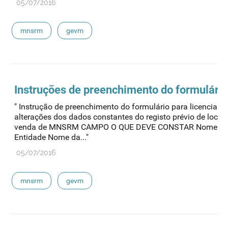
05/07/2016
mnsrm
gevm
Instruções de preenchimento do formulário
" Instrução de preenchimento do formulário para licenciame
alterações dos dados constantes do registo prévio de local 
venda de MNSRM CAMPO O QUE DEVE CONSTAR Nome d
Entidade Nome da..."
05/07/2016
mnsrm
gevm