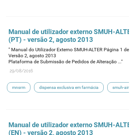
smuh
submissão eletrónica
automedicação
escoamento
smuh-alter
procedimentos nacionais
Manual de utilizador externo SMUH-ALTER
(PT) - versão 2, agosto 2013
" Manual do Utilizador Externo SMUH-ALTER Página 1 de 5
Versão 2, agosto 2013
Plataforma de Submissão de Pedidos de Alteração ..."
29/08/2016
mnsrm
dispensa exclusiva em farmácia
smuh-aim
smuh
submissão eletrónica
automedicação
escoamento
smuh-alter
procedimentos nacionais
Manual de utilizador externo SMUH-ALTER
(EN) - versão 2, agosto 2013