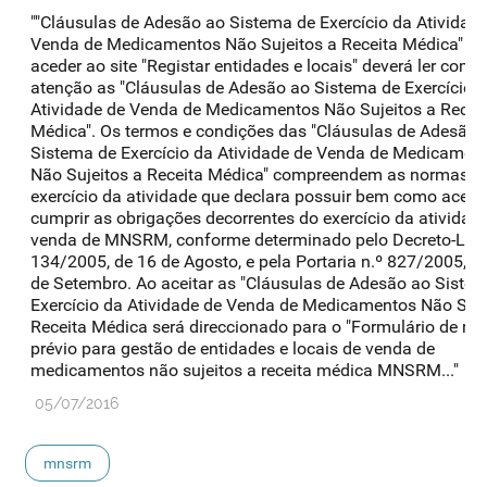
""Cláusulas de Adesão ao Sistema de Exercício da Atividad
Venda de Medicamentos Não Sujeitos a Receita Médica" A
aceder ao site "Registar entidades e locais" deverá ler com
atenção as "Cláusulas de Adesão ao Sistema de Exercício 
Atividade de Venda de Medicamentos Não Sujeitos a Recei
Médica". Os termos e condições das "Cláusulas de Adesão 
Sistema de Exercício da Atividade de Venda de Medicamen
Não Sujeitos a Receita Médica" compreendem as normas d
exercício da atividade que declara possuir bem como aceit
cumprir as obrigações decorrentes do exercício da atividad
venda de MNSRM, conforme determinado pelo Decreto-Lei 
134/2005, de 16 de Agosto, e pela Portaria n.º 827/2005, d
de Setembro. Ao aceitar as "Cláusulas de Adesão ao Siste
Exercício da Atividade de Venda de Medicamentos Não Suje
Receita Médica será direccionado para o "Formulário de reg
prévio para gestão de entidades e locais de venda de
medicamentos não sujeitos a receita médica MNSRM..."
05/07/2016
mnsrm