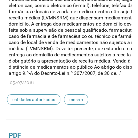
eletrónicas, correio eletrónico (e-mail), telefone, telefax das
farmácias e locais de venda de medicamentos não sujeitos
receita médica (LVMNSRM) que dispensam medicamentos
domicílio. A entrega dos medicamentos ao domicílio deve s
feita sob a supervisão de pessoal qualificado, farmacêutic
caso de farmácia e de farmacêutico ou técnico de farmácia
caso de local de venda de medicamentos não sujeitos a rec
médica (LVMNSRM). Deve ter presente, que estando em ca
entrega ao domicílio de medicamentos sujeitos a receita mé
é obrigatório a apresentação de receita médica. Venda à
distância de medicamentos ao público Ao abrigo do dispos
artigo 9.º-A do Decreto-Lei n.º 307/2007, de 30 de..."
05/07/2016
entidades autorizadas
mnsrm
PDF