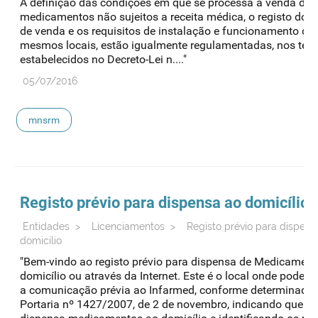
A definição das condições em que se processa a venda dos
medicamentos não sujeitos a receita médica, o registo dos 
de venda e os requisitos de instalação e funcionamento de
mesmos locais, estão igualmente regulamentadas, nos ter
estabelecidos no Decreto-Lei n...."
05/07/2016
mnsrm
Registo prévio para dispensa ao domicílio
Entidades
>
Licenciamentos
>
Registo prévio para dispens
domicílio
"Bem-vindo ao registo prévio para dispensa de Medicament
domicílio ou através da Internet. Este é o local onde pode e
a comunicação prévia ao Infarmed, conforme determinado 
Portaria nº 1427/2007, de 2 de novembro, indicando que