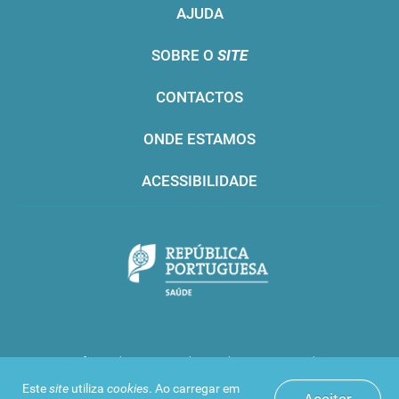
AJUDA
SOBRE O
SITE
CONTACTOS
ONDE ESTAMOS
ACESSIBILIDADE
Infarmed © 2016. Todos os direitos reservados
Este
site
utiliza
cookies
. Ao carregar em