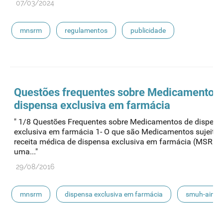
07/03/2024
mnsrm
regulamentos
publicidade
boas praticas publicidade
canais digitais
Questões frequentes sobre Medicamentos
dispensa exclusiva em farmácia
" 1/8 Questões Frequentes sobre Medicamentos de dispens
exclusiva em farmácia 1- O que são Medicamentos sujeitos
receita médica de dispensa exclusiva em farmácia (MSRM-
uma..."
29/08/2016
mnsrm
dispensa exclusiva em farmácia
smuh-aim
smuh
submissão eletrónica
automedicação