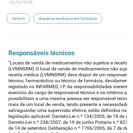
05/07/2016
mnsrm
dispensa exclusiva em farmácia
Responsáveis técnicos
"Locais de venda de medicamentos não sujeitos a receita 
(LVMNSRM) O local de venda de medicamentos não sujeito
receita médica (LVMNSRM) deve dispor de um responsável
técnico, farmacêutico ou técnico de farmácia, devidamente
registado no INFARMED, I.P. As responsabilidades inerentes
exercício do cargo de responsável técnico e os critérios que
possibilitam a uma mesma pessoa ser responsável técnico
mais de um local de venda, tendo presente a necessidade d
salvaguardar uma supervisão efetiva, estão definidos na
legislação aplicável: Decreto-Lei n.º 134/2005, de 18 de ag
Decreto-Lei n.º 238/2007, de 19 de junho Portaria n.º 827/
de 14 de setembro Deliberação n.º 1706/2005, de 7 de dez