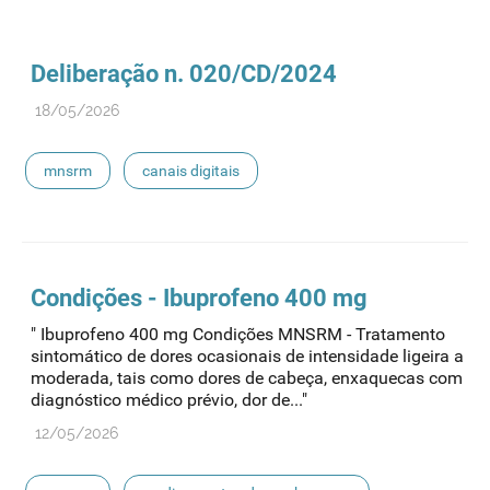
Deliberação n. 020/CD/2024
18/05/2026
mnsrm
canais digitais
Condições - Ibuprofeno 400 mg
" Ibuprofeno 400 mg Condições MNSRM - Tratamento
sintomático de dores ocasionais de intensidade ligeira a
moderada, tais como dores de cabeça, enxaquecas com
diagnóstico médico prévio, dor de..."
12/05/2026