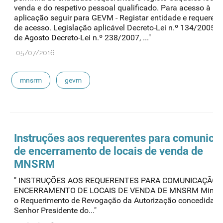
venda e do respetivo pessoal qualificado. Para acesso à
aplicação seguir para GEVM - Registar entidade e requerer 
de acesso. Legislação aplicável Decreto-Lei n.º 134/2005, 
de Agosto Decreto-Lei n.º 238/2007, ..."
05/07/2016
mnsrm
gevm
Instruções aos requerentes para comunica
de encerramento de locais de venda de
MNSRM
" INSTRUÇÕES AOS REQUERENTES PARA COMUNICAÇÃO 
ENCERRAMENTO DE LOCAIS DE VENDA DE MNSRM Minuta
o Requerimento de Revogação da Autorização concedida: 
Senhor Presidente do..."