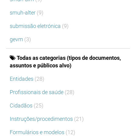
smuh-alter
(9)
submissão eletrónica
(9)
gevm
(3)
Todas as categorias (tipos de documentos,
assuntos e públicos alvo)
Entidades
(28)
Profissionais de saúde
(28)
Cidadãos
(25)
Instruções/procedimentos
(21)
Formulários e modelos
(12)