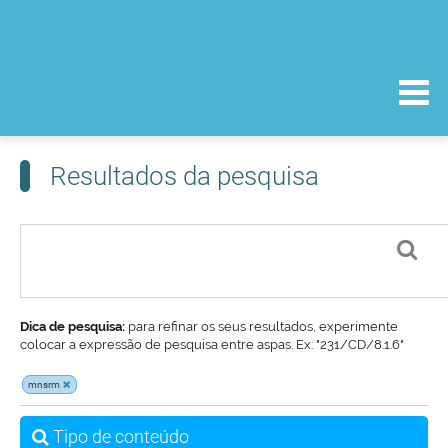
Resultados da pesquisa
Dica de pesquisa:
para refinar os seus resultados, experimente
colocar a expressão de pesquisa entre aspas. Ex: "231/CD/8.1.6"
mnsrm
Tipo de conteúdo