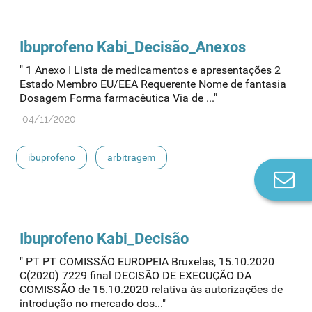
Ibuprofeno
Kabi_Decisão_Anexos
" 1 Anexo I Lista de medicamentos e apresentações 2
Estado Membro EU/EEA Requerente Nome de fantasia
Dosagem Forma farmacêutica Via de ..."
04/11/2020
ibuprofeno
arbitragem
Co
n
Ibuprofeno
Kabi_Decisão
" PT PT COMISSÃO EUROPEIA Bruxelas, 15.10.2020
C(2020) 7229 final DECISÃO DE EXECUÇÃO DA
COMISSÃO de 15.10.2020 relativa às autorizações de
introdução no mercado dos..."