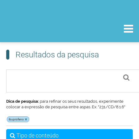
Resultados da pesquisa
Dica de pesquisa:
para refinar os seus resultados, experimente
colocar a expressão de pesquisa entre aspas. Ex: "231/CD/8.1.6"
ibuprofeno
Tipo de conteúdo