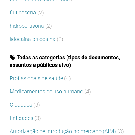
fluticasona
(2)
hidrocortisona
(2)
lidocaína prilocaína
(2)
Todas as categorias (tipos de documentos,
assuntos e públicos alvo)
Profissionais de saúde
(4)
Medicamentos de uso humano
(4)
Cidadãos
(3)
Entidades
(3)
Autorização de introdução no mercado (AIM)
(3)