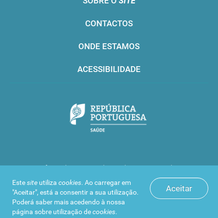
SOBRE O
SITE
CONTACTOS
ONDE ESTAMOS
ACESSIBILIDADE
Infarmed © 2016. Todos os direitos reservados
Este
site
utiliza
cookies
. Ao carregar em
Aceitar
"Aceitar", está a consentir a sua utilização.
Poderá saber mais acedendo à nossa
página sobre
utilização de
cookies
.