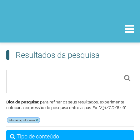
Resultados da pesquisa
Dica de pesquisa:
para refinar os seus resultados, experimente
colocar a expressão de pesquisa entre aspas. Ex: "231/CD/8.1.6"
lidocaína prilocaína
Tipo de conteúdo