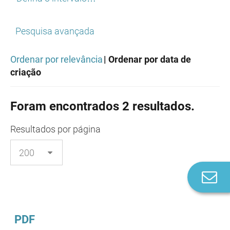
Pesquisa avançada
Ordenar por relevância
| Ordenar por data de
criação
Foram encontrados 2 resultados.
Resultados
por página
Co
n
PDF