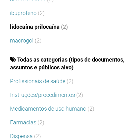
ibuprofeno
(2)
lidocaína prilocaína
(2)
macrogol
(2)
Todas as categorias (tipos de documentos,
assuntos e públicos alvo)
Profissionais de saúde
(2)
Instruções/procedimentos
(2)
Medicamentos de uso humano
(2)
Farmácias
(2)
Dispensa
(2)