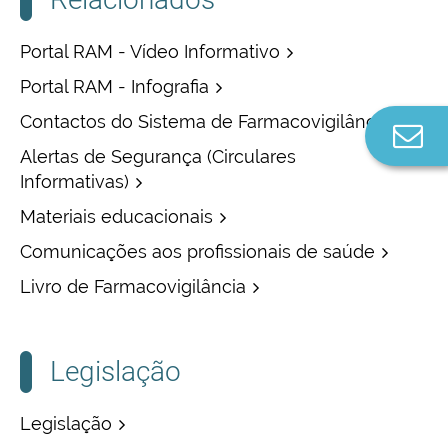
Portal RAM - Vídeo Informativo
Portal RAM - Infografia
Contactos do Sistema de Farmacovigilância
Co
n
Alertas de Segurança (Circulares
Informativas)
Materiais educacionais
Comunicações aos profissionais de saúde
Livro de Farmacovigilância
Legislação
Legislação