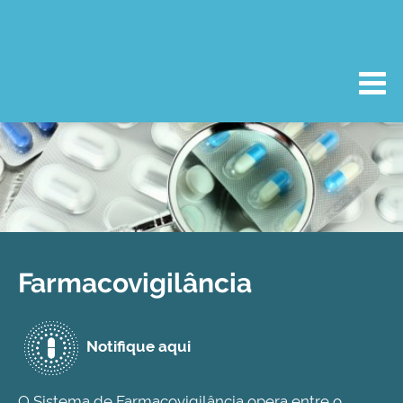
Farmacovigilância
Notifique aqui
O Sistema de Farmacovigilância opera entre o