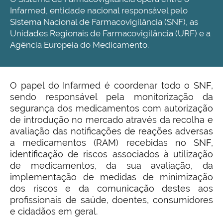
Infarmed, entidade nacional responsável pelo
Sistema Nacional de Farmacovigilância (SNF), as
Unidades Regionais de Farmacovigilância (URF) e a
Agência Europeia do Medicamento.
O papel do Infarmed é coordenar todo o SNF,
sendo responsável pela monitorização da
segurança dos medicamentos com autorização
de introdução no mercado através da recolha e
avaliação das notificações de reações adversas
a medicamentos (RAM) recebidas no SNF,
identificação de riscos associados à utilização
de medicamentos, da sua avaliação, da
implementação de medidas de minimização
dos riscos e da comunicação destes aos
profissionais de saúde, doentes, consumidores
e cidadãos em geral.