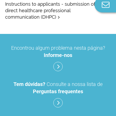
Co
Instructions to applicants - submission of
n
direct healthcare professional
communication (DHPC)
Encontrou algum problema nesta página?
Informe-nos
Tem dúvidas?
Consulte a nossa lista de
Perguntas frequentes