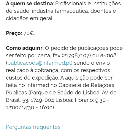
A quem se destina
: Profissionais e instituições
de saúde, indústria farmacêutica, doentes e
cidadãos em geral.
Preço:
70€.
Como adquirir:
O pedido de publicações pode
ser feito por carta, fax (217987107) ou
e-mail
(
publicacoes@infarmed.pt
)
sendo o envio
realizado à cobrança, com os respectivos
custos de expedição. A aquisição pode ser
feita no Infarmed no Gabinete de Relações
Públicas (Parque de Saúde de Lisboa, Av. do
Brasil, 53, 1749-004 Lisboa; Horário: 9:30 -
12:00/14:30 - 16:00).
Perguntas frequentes