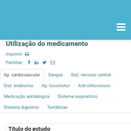
Utilização do medicamento
Imprimir
Partilhar
Ap. cardiovascular
Sangue
Sist. nervoso central
Sist. endócrino
Ap. locomotor
Anti-infecciosos
Medicação antialérgica
Sistema respiratório
Sistema digestivo
Temáticas
Título do estudo