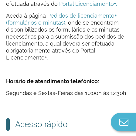
efetuada através do
Portal Licenciamento+.
Aceda à página
Pedidos de licenciamento+
(formulários e minutas)
, onde se encontram
disponibilizados os formulários e as minutas
necessárias para a submissão dos pedidos de
licenciamento, a qual deverá ser efetuada
obrigatoriamente através do Portal
Licenciamento+.
Horário de atendimento telefónico:
Segundas e Sextas-Feiras das 10:00h às 12:30h
Co
Acesso rápido
n