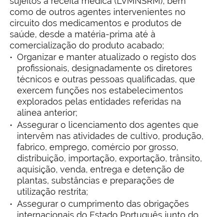
sujeitos a receita médica (LVMNSRM), bem
como de outros agentes intervenientes no
circuito dos medicamentos e produtos de
saúde, desde a matéria-prima até à
comercialização do produto acabado;
Organizar e manter atualizado o registo dos
profissionais, designadamente os diretores
técnicos e outras pessoas qualificadas, que
exercem funções nos estabelecimentos
explorados pelas entidades referidas na
alínea anterior;
Assegurar o licenciamento dos agentes que
intervêm nas atividades de cultivo, produção,
fabrico, emprego, comércio por grosso,
distribuição, importação, exportação, trânsito,
aquisição, venda, entrega e detenção de
plantas, substâncias e preparações de
utilização restrita;
Assegurar o cumprimento das obrigações
internacionais do Estado Português junto do