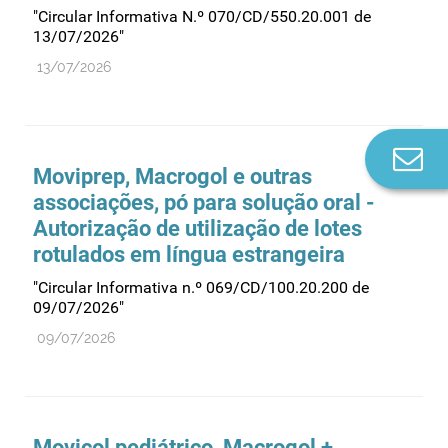
"Circular Informativa N.º 070/CD/550.20.001 de
13/07/2026"
13/07/2026
Co
Moviprep, Macrogol e outras
n
associações, pó para solução oral -
Autorização de utilização de lotes
rotulados em língua estrangeira
"Circular Informativa n.º 069/CD/100.20.200 de
09/07/2026"
09/07/2026
Movicol pediátrico, Macrogol +