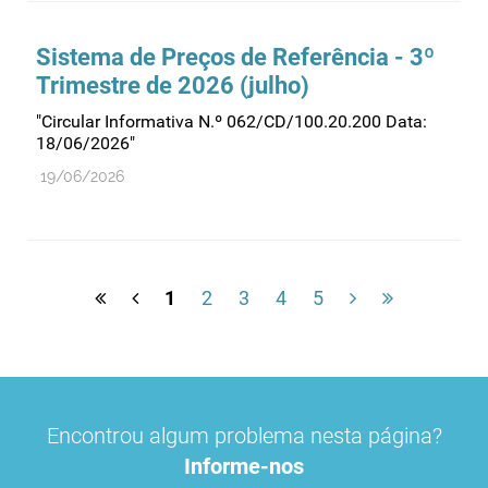
Sistema de Preços de Referência - 3º
Trimestre de 2026 (julho)
"Circular Informativa N.º 062/CD/100.20.200 Data:
18/06/2026"
19/06/2026
1
2
3
4
5
Encontrou algum problema nesta página?
Informe-nos