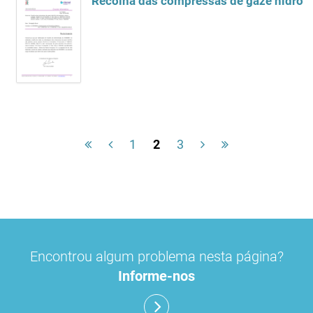
Recolha das compressas de gaze hidrófi
1
2
3
Encontrou algum problema nesta página?
Informe-nos