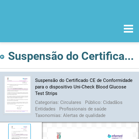
Suspensão do Certificado CE de Conformidade para o dispositivo Uni-Check Blood Glucose Test Strips
Suspensão do Certificado CE de Conformidade
para o dispositivo Uni-Check Blood Glucose
Test Strips
Categorias:
Circulares
Público:
Cidadãos
Entidades
Profissionais de saúde
Taxonomias:
Alertas de qualidade