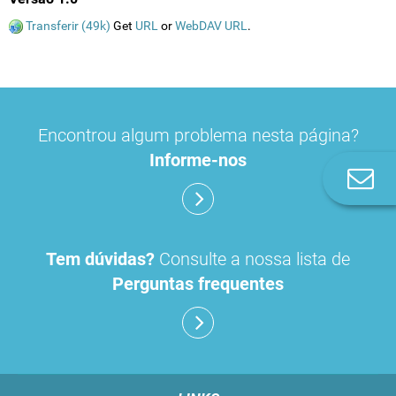
Transferir (49k)
Get
URL
or
WebDAV URL
.
Encontrou algum problema nesta página?
Informe-nos
Co
n
Tem dúvidas?
Consulte a nossa lista de
Perguntas frequentes