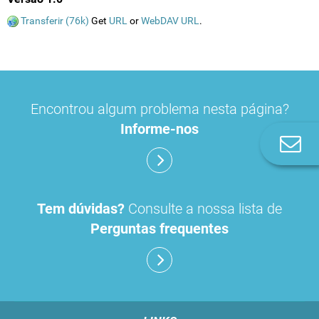
Transferir (76k)
Get
URL
or
WebDAV URL
.
Encontrou algum problema nesta página?
Informe-nos
Co
n
Tem dúvidas?
Consulte a nossa lista de
Perguntas frequentes