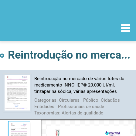
Reintrodução no mercado de vários lotes do medicamento INNOHEP® 20.000 UI/ml, tinzaparina sódica, várias apresentações
Reintrodução no mercado de vários lotes do
medicamento INNOHEP® 20.000 UI/ml,
tinzaparina sódica, várias apresentações
Categorias:
Circulares
Público:
Cidadãos
Entidades
Profissionais de saúde
Taxonomias:
Alertas de qualidade