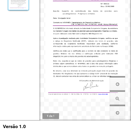
1
de
1
Versão 1.0