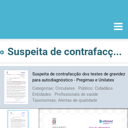
Suspeita de contrafacção dos testes de gravidez para autodiagnóstico - Pregimax e Unilatex
Suspeita de contrafacção dos testes de gravidez
para autodiagnóstico - Pregimax e Unilatex
Categorias:
Circulares
Público:
Cidadãos
Entidades
Profissionais de saúde
Taxonomias:
Alertas de qualidade