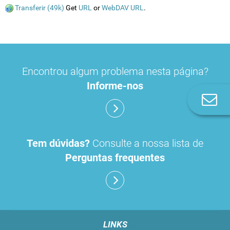
Transferir (49k)
Get
URL
or
WebDAV URL
.
Encontrou algum problema nesta página?
Informe-nos
Co
n
Tem dúvidas?
Consulte a nossa lista de
Perguntas frequentes
LINKS