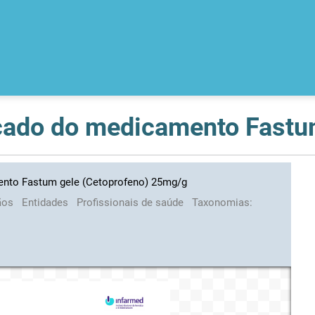
nto Fastum gele (Cetoprofeno) 25mg/g
ãos
Entidades
Profissionais de saúde
Taxonomias: