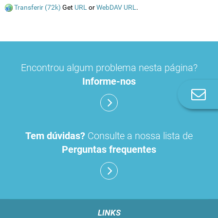
Transferir (72k)
Get
URL
or
WebDAV URL
.
Encontrou algum problema nesta página?
Informe-nos
Co
n
Tem dúvidas?
Consulte a nossa lista de
Perguntas frequentes
LINKS