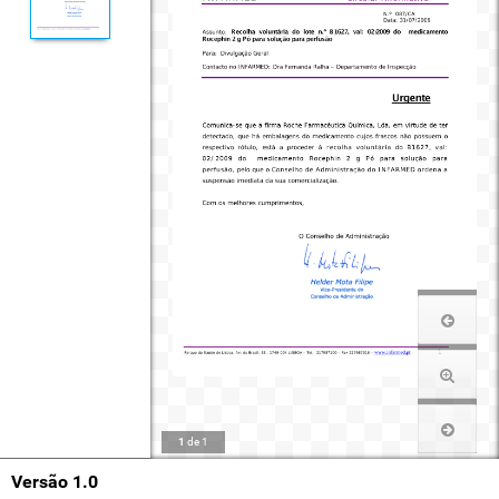
1
de
1
Versão 1.0