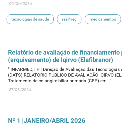
02/06/2026
tecnologias de saúde
real4reg
medicamentos
Relatório de avaliação de financiamento pú
(arquivamento) de Iqirvo (Elafibranor)
" INFARMED, I.P | Direção de Avaliação das Tecnologias de
(DATS) RELATÓRIO PÚBLICO DE AVALIAÇÃO IQIRVO (ELA
Tratamento de colangite biliar primária (CBP) em..."
27/05/2026
Nº 1 |JANEIRO/ABRIL 2026