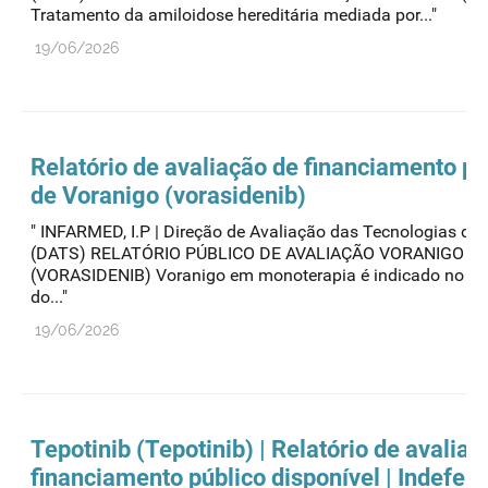
Tratamento da amiloidose hereditária mediada por..."
19/06/2026
Relatório de avaliação de financiamento pú
de Voranigo (vorasidenib)
" INFARMED, I.P | Direção de Avaliação das Tecnologias de
(DATS) RELATÓRIO PÚBLICO DE AVALIAÇÃO VORANIGO
(VORASIDENIB) Voranigo em monoterapia é indicado no tr
do..."
19/06/2026
Tepotinib (Tepotinib) | Relatório de avaliaç
financiamento público disponível | Indefer