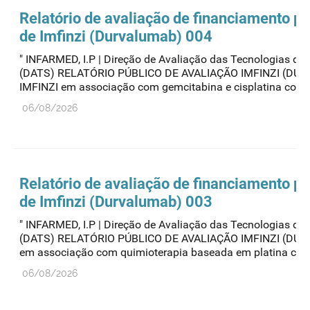
Relatório de avaliação de financiamento pú
de Imfinzi (Durvalumab) 004
" INFARMED, I.P | Direção de Avaliação das Tecnologias de
(DATS) RELATÓRIO PÚBLICO DE AVALIAÇÃO IMFINZI (DU
IMFINZI em associação com gemcitabina e cisplatina como.
06/08/2026
Relatório de avaliação de financiamento pú
de Imfinzi (Durvalumab) 003
" INFARMED, I.P | Direção de Avaliação das Tecnologias de
(DATS) RELATÓRIO PÚBLICO DE AVALIAÇÃO IMFINZI (DU
em associação com quimioterapia baseada em platina como
06/08/2026