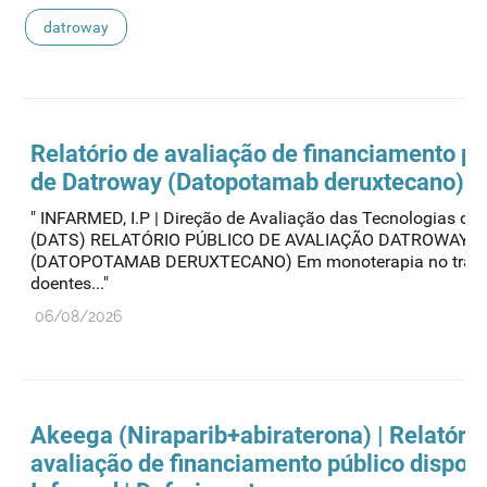
datroway
Relatório de avaliação de financiamento pú
de Datroway (Datopotamab deruxtecano)
" INFARMED, I.P | Direção de Avaliação das Tecnologias de
(DATS) RELATÓRIO PÚBLICO DE AVALIAÇÃO DATROWAY
(DATOPOTAMAB DERUXTECANO) Em monoterapia no trata
doentes..."
06/08/2026
Akeega (Niraparib+abiraterona) | Relatório
avaliação de financiamento público disponí