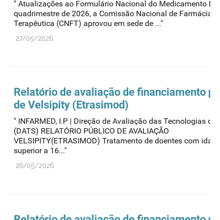
" Atualizações ao Formulário Nacional do Medicamento No
quadrimestre de 2026, a Comissão Nacional de Farmácia e
Terapêutica (CNFT) aprovou em sede de ..."
27/05/2026
Relatório de avaliação de financiamento pú
de Velsipity (Etrasimod)
" INFARMED, I.P | Direção de Avaliação das Tecnologias de
(DATS) RELATÓRIO PÚBLICO DE AVALIAÇÃO
VELSIPITY(ETRASIMOD) Tratamento de doentes com idade 
superior a 16..."
26/05/2026
Relatório de avaliação de financiamento pú