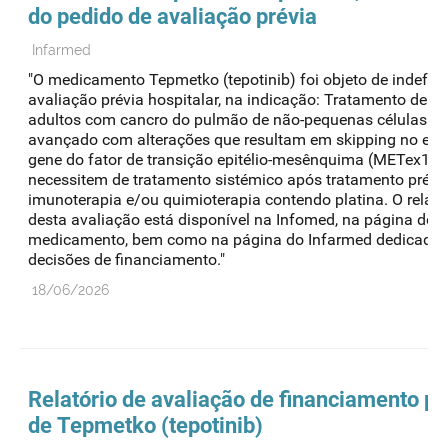
do pedido de avaliação prévia
Infarmed
"O medicamento Tepmetko (tepotinib) foi objeto de indefer
avaliação prévia hospitalar, na indicação: Tratamento de d
adultos com cancro do pulmão de não-pequenas células (
avançado com alterações que resultam em skipping no exã
gene do fator de transição epitélio-mesênquima (METex14)
necessitem de tratamento sistémico após tratamento prév
imunoterapia e/ou quimioterapia contendo platina. O relató
desta avaliação está disponível na Infomed, na página do
medicamento, bem como na página do Infarmed dedicada 
decisões de financiamento."
18/06/2026
Relatório de avaliação de financiamento pú
de Tepmetko (tepotinib)