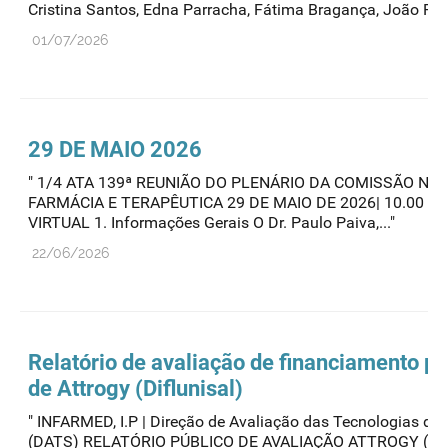
Cristina Santos, Edna Parracha, Fátima Bragança, João Paul
01/07/2026
29 DE MAIO 2026
" 1/4 ATA 139ª REUNIÃO DO PLENÁRIO DA COMISSÃO NA
FARMÁCIA E TERAPÊUTICA 29 DE MAIO DE 2026| 10.00 H -1
VIRTUAL 1. Informações Gerais O Dr. Paulo Paiva,..."
22/06/2026
Relatório de avaliação de financiamento pú
de Attrogy (Diflunisal)
" INFARMED, I.P | Direção de Avaliação das Tecnologias de
(DATS) RELATÓRIO PÚBLICO DE AVALIAÇÃO ATTROGY (DI