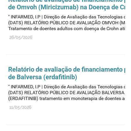
de Omvoh (Miricizumab) na Doença de Cr
" INFARMED, I.P | Direção de Avaliação das Tecnologias de
(DATS) RELATÓRIO PÚBLICO DE AVALIAÇÃO OMVOH (MIR
Tratamento de doentes adultos com doença de Crohn ativa..
26/05/2026
Relatório de avaliação de financiamento pú
de Balversa (erdafitinib)
" INFARMED, I.P | Direção de Avaliação das Tecnologias de
(DATS) RELATÓRIO PÚBLICO DE AVALIAÇÃO BALVERSA
(ERDAFITINIB) tratamento em monoterapia de doentes adult
11/05/2026