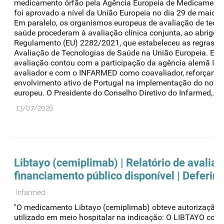
medicamento órfão pela Agência Europeia de Medicamento
foi aprovado a nível da União Europeia no dia 29 de maio d
Em paralelo, os organismos europeus de avaliação de tecn
saúde procederam à avaliação clínica conjunta, ao abrigo 
Regulamento (EU) 2282/2021, que estabeleceu as regras pa
Avaliação de Tecnologias de Saúde na União Europeia. Est
avaliação contou com a participação da agência alemã I
avaliador e com o INFARMED como coavaliador, reforçando
envolvimento ativo de Portugal na implementação do novo
europeu. O Presidente do Conselho Diretivo do Infarmed,..."
13/07/2026
Libtayo (cemiplimab) | Relatório de avalia
financiamento público disponível | Deferim
Infarmed
"O medicamento Libtayo (cemiplimab) obteve autorização p
utilizado em meio hospitalar na indicação: O LIBTAYO com