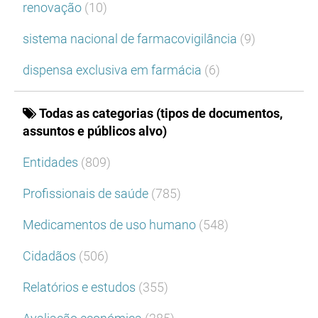
renovação
(10)
sistema nacional de farmacovigilância
(9)
dispensa exclusiva em farmácia
(6)
Todas as categorias (tipos de documentos,
assuntos e públicos alvo)
Entidades
(809)
Profissionais de saúde
(785)
Medicamentos de uso humano
(548)
Cidadãos
(506)
Relatórios e estudos
(355)