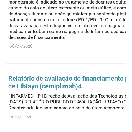
monoterapia é indicado no tratamento de doentes adultas
cancro do colo do útero recorrente ou metastático, e com p
da doença durante ou após quimioterapia contendo platin
tratamento prévio com inibidores PD-1/PD-L1. O relatório p
desta avaliação está disponível na Infomed, na página do
medicamento, bem como na página do Infarmed dedicada 
decisões de financiamento."
06/07/2026
Relatório de avaliação de financiamento pú
de Libtayo (cemiplimab)4
" INFARMED, I.P | Direção de Avaliação das Tecnologias de
(DATS) RELATÓRIO PÚBLICO DE AVALIAÇÃO LIBTAYO (CIM
Doentes adultas com cancro do colo do útero recorrente ou..
06/07/2026