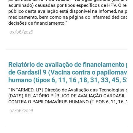
acuminado) causadas por tipos específicos de HPV. O relat
público desta avaliação está disponível na Infomed, na pág
medicamento, bem como na página do Infarmed dedicada 
decisões de financiamento."
03/06/2026
Relatório de avaliação de financiamento pú
de Gardasil 9 (Vacina contra o papilomavír
humano (tipos 6, 11, 16 ,18, 31, 33, 45, 52,
" INFARMED, I.P | Direção de Avaliação das Tecnologias de
(DATS) RELATÓRIO PÚBLICO DE AVALIAÇÃO GARDASIL 9 
CONTRA O PAPILOMAVÍRUS HUMANO (TIPOS 6, 11, 16 ,18, 31
02/06/2026