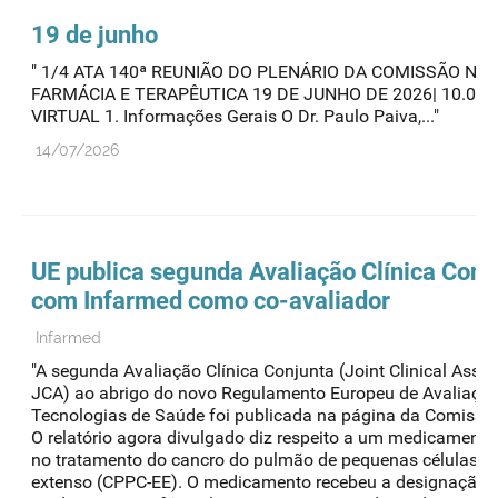
19 de junho
" 1/4 ATA 140ª REUNIÃO DO PLENÁRIO DA COMISSÃO NA
FARMÁCIA E TERAPÊUTICA 19 DE JUNHO DE 2026| 10.00 H 
VIRTUAL 1. Informações Gerais O Dr. Paulo Paiva,..."
14/07/2026
UE publica segunda Avaliação Clínica Conj
com Infarmed como co-avaliador
Infarmed
"A segunda Avaliação Clínica Conjunta (Joint Clinical Ass
JCA) ao abrigo do novo Regulamento Europeu de Avaliaçã
Tecnologias de Saúde foi publicada na página da Comissão
O relatório agora divulgado diz respeito a um medicamento 
no tratamento do cancro do pulmão de pequenas células e
extenso (CPPC-EE). O medicamento recebeu a designação 