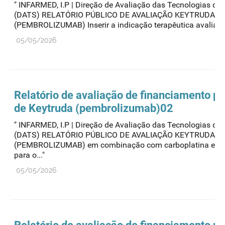
" INFARMED, I.P | Direção de Avaliação das Tecnologias de
(DATS) RELATÓRIO PÚBLICO DE AVALIAÇÃO KEYTRUDA
(PEMBROLIZUMAB) Inserir a indicação terapêutica avaliada 
05/05/2026
Relatório de avaliação de financiamento pú
de Keytruda (pembrolizumab)02
" INFARMED, I.P | Direção de Avaliação das Tecnologias de
(DATS) RELATÓRIO PÚBLICO DE AVALIAÇÃO KEYTRUDA
(PEMBROLIZUMAB) em combinação com carboplatina e pacl
para o..."
05/05/2026