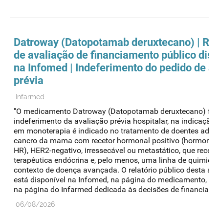
Datroway (Datopotamab deruxtecano) | Rel
de avaliação de financiamento público disp
na Infomed | Indeferimento do pedido de a
prévia
Infarmed
"O medicamento Datroway (Datopotamab deruxtecano) foi 
indeferimento da avaliação prévia hospitalar, na indicação
em monoterapia é indicado no tratamento de doentes adul
cancro da mama com recetor hormonal positivo (hormone re
HR), HER2-negativo, irressecável ou metastático, que rece
terapêutica endócrina e, pelo menos, uma linha de quimiote
contexto de doença avançada. O relatório público desta av
está disponível na Infomed, na página do medicamento, 
na página do Infarmed dedicada às decisões de financiame
06/08/2026