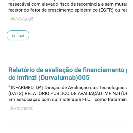
ressecável com elevado risco de recorrência e sem mutaçõ
recetor do fator de crescimento epidérmico (EGFR) ou rear...
06/08/2026
imfinzi
Relatório de avaliação de financiamento pú
de Imfinzi (Durvalumab)005
" INFARMED, I.P | Direção de Avaliação das Tecnologias de
(DATS) RELATÓRIO PÚBLICO DE AVALIAÇÃO IMFINZI (DU
Em associação com quimioterapia FLOT como tratamento..
06/08/2026