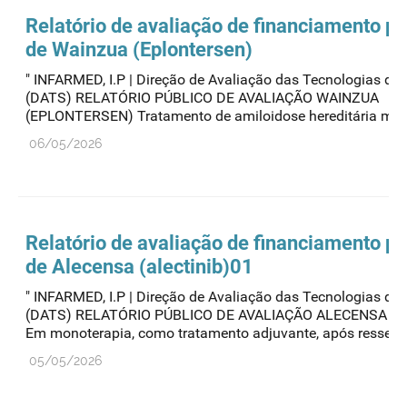
Relatório de avaliação de financiamento pú
de Wainzua (Eplontersen)
" INFARMED, I.P | Direção de Avaliação das Tecnologias de
(DATS) RELATÓRIO PÚBLICO DE AVALIAÇÃO WAINZUA
(EPLONTERSEN) Tratamento de amiloidose hereditária media
06/05/2026
Relatório de avaliação de financiamento pú
de Alecensa (alectinib)01
" INFARMED, I.P | Direção de Avaliação das Tecnologias de
(DATS) RELATÓRIO PÚBLICO DE AVALIAÇÃO ALECENSA (A
Em monoterapia, como tratamento adjuvante, após ressecçã
05/05/2026