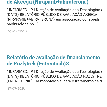
de Akeega (Niraparib+abiraterona)
" INFARMED, I.P | Direção de Avaliação das Tecnologias de
(DATS) RELATÓRIO PÚBLICO DE AVALIAÇÃO AKEEGA
(NIRAPARIB+ABIRATERONA) em associação com predniso
prednisolona no..."
03/08/2026
Relatório de avaliação de financiamento pú
de Rozlytrek (Entrectinib)3
" INFARMED, I.P | Direção de Avaliação das Tecnologias de
(DATS) RELATÓRIO PÚBLICO DE AVALIAÇÃO ROZLYTREK
(ENTRECTINIB) Em monoterapia, para o tratamento de doent
17/07/2026