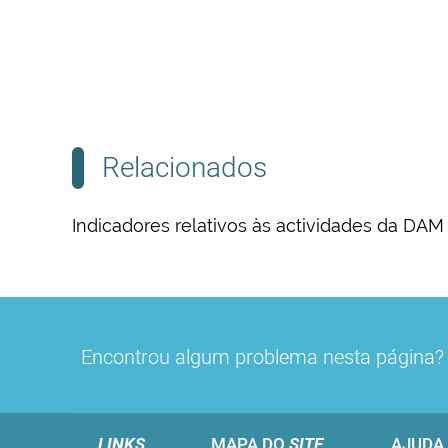
Relacionados
Indicadores relativos às actividades da DAM
Encontrou algum problema nesta página
LINKS
MAPA DO
SITE
AJUDA