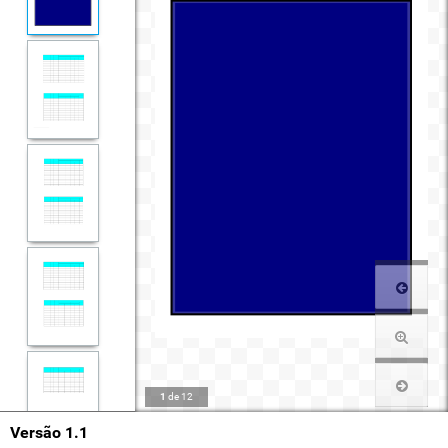
1
de
12
Versão 1.1