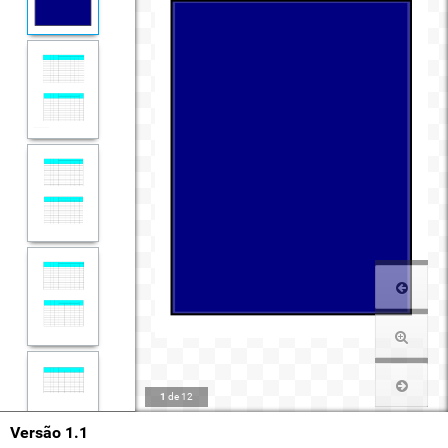
1
de
12
Versão 1.1