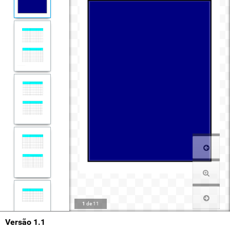
1
de
11
Versão 1.1