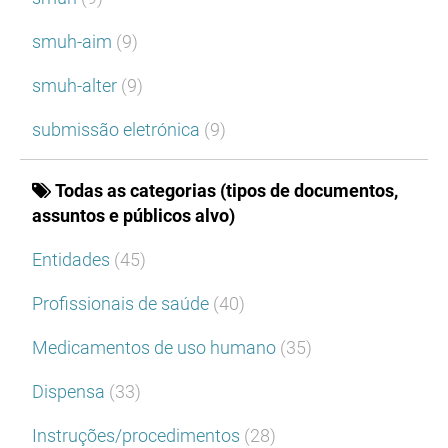
smuh-aim
(9)
smuh-alter
(9)
submissão eletrónica
(9)
Todas as categorias (tipos de documentos,
assuntos e públicos alvo)
Entidades
(45)
Profissionais de saúde
(40)
Medicamentos de uso humano
(35)
Dispensa
(33)
Instruções/procedimentos
(28)