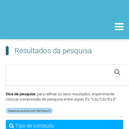
Resultados da pesquisa
Dica de pesquisa:
para refinar os seus resultados, experimente
colocar a expressão de pesquisa entre aspas. Ex: "231/CD/8.1.6"
dispensa exclusiva em farmácia
Tipo de conteúdo