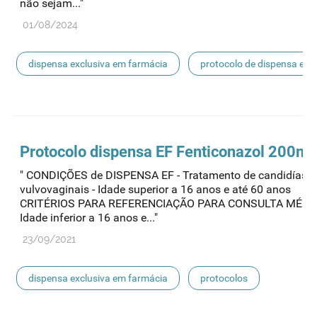
não sejam..."
01/08/2024
dispensa exclusiva em farmácia
protocolo de dispensa ef
mnsrm-ef
Protocolo
dispensa
EF Fenticonazol 200m
" CONDIÇÕES de DISPENSA EF - Tratamento de candidíase
vulvovaginais - Idade superior a 16 anos e até 60 anos
CRITÉRIOS PARA REFERENCIAÇÃO PARA CONSULTA MÉDIC
Idade inferior a 16 anos e..."
23/09/2021
dispensa exclusiva em farmácia
protocolos
protocolo de dispensa