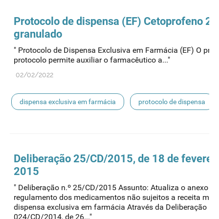
Protocolo de
dispensa
(EF) Cetoprofeno 2
granulado
" Protocolo de Dispensa Exclusiva em Farmácia (EF) O pres
protocolo permite auxiliar o farmacêutico a..."
02/02/2022
dispensa exclusiva em farmácia
protocolo de dispensa
Deliberação 25/CD/2015, de 18 de feverei
2015
" Deliberação n.º 25/CD/2015 Assunto: Atualiza o anexo do
regulamento dos medicamentos não sujeitos a receita méd
dispensa exclusiva em farmácia Através da Deliberação n.º
024/CD/2014, de 26..."