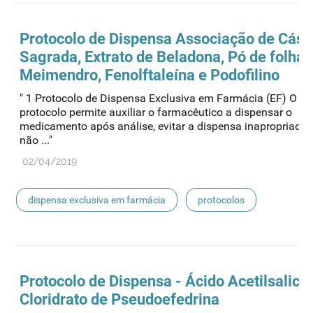
Protocolo de
Dispensa
Associação de Cásc
Sagrada, Extrato de Beladona, Pó de folhas
Meimendro, Fenolftaleína e Podofilino
" 1 Protocolo de Dispensa Exclusiva em Farmácia (EF) O pr
protocolo permite auxiliar o farmacêutico a dispensar o
medicamento após análise, evitar a dispensa inapropriada
não ..."
02/04/2019
dispensa exclusiva em farmácia
protocolos
Protocolo de
Dispensa
- Ácido Acetilsalicíl
Cloridrato de Pseudoefedrina