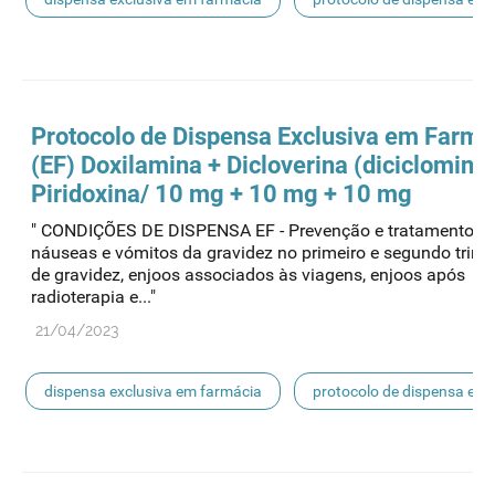
mnsrm-ef
Protocolo de
Dispensa
Exclusiva em Farmá
(EF) Doxilamina + Dicloverina (diciclomina)
Piridoxina/ 10 mg + 10 mg + 10 mg
" CONDIÇÕES DE DISPENSA EF - Prevenção e tratamento d
náuseas e vómitos da gravidez no primeiro e segundo trime
de gravidez, enjoos associados às viagens, enjoos após
radioterapia e..."
21/04/2023
dispensa exclusiva em farmácia
protocolo de dispensa ef
mnsrm-ef