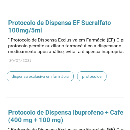
acessibilidade
Protocolo de
Dispensa
EF Sucralfato
100mg/5ml
" Protocolo de Dispensa Exclusiva em Farmácia (EF) O pres
protocolo permite auxiliar o farmacêutico a dispensar o
medicamento após análise, evitar a dispensa inapropriada..
29/03/2021
dispensa exclusiva em farmácia
protocolos
acessibilidade
Protocolo de
Dispensa
Ibuprofeno + Cafeín
(400 mg + 100 mg)
" Protocolo de Dispensa Exclusiva em Farmácia (EF) O pres