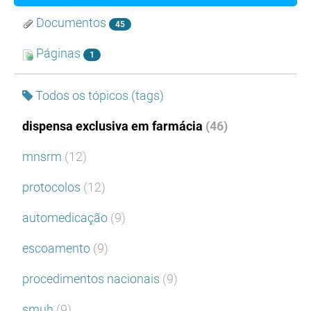
Documentos
45
Páginas
1
Todos os tópicos (tags)
dispensa exclusiva em farmácia
(46)
mnsrm
(12)
protocolos
(12)
automedicação
(9)
escoamento
(9)
procedimentos nacionais
(9)
smuh
(9)