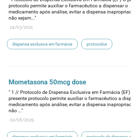
protocolo permite auxiliar o farmacêutico a dispensar o
medicamento após análise, evitar a dispensa inapropriada
não sejam..."
24/03/2021
dispensa exclusiva em farmácia
protocolos
acessibilidade
Mometasona 50mcg dose
" 1 // Protocolo de Dispensa Exclusiva em Farmácia (EF) O
presente protocolo permite auxiliar o farmacêutico a dispen
medicamento após análise, evitar a dispensa inapropriada
não ..."
02/06/2025
dispensa exclusiva em farmácia
protocolo de dispensa ef