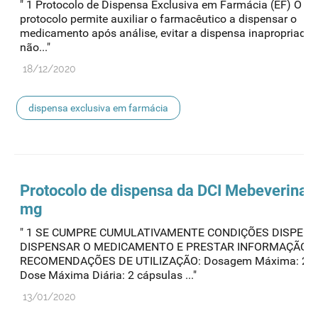
" 1 Protocolo de Dispensa Exclusiva em Farmácia (EF) O pr
protocolo permite auxiliar o farmacêutico a dispensar o
medicamento após análise, evitar a dispensa inapropriada
não..."
18/12/2020
dispensa exclusiva em farmácia
Protocolo de
dispensa
da DCI Mebeverina 
mg
" 1 SE CUMPRE CUMULATIVAMENTE CONDIÇÕES DISPENS
DISPENSAR O MEDICAMENTO E PRESTAR INFORMAÇÃO /
RECOMENDAÇÕES DE UTILIZAÇÃO: Dosagem Máxima: 20
Dose Máxima Diária: 2 cápsulas ..."
13/01/2020