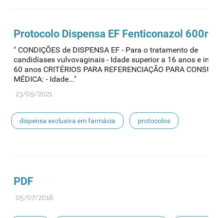
Protocolo
Dispensa
EF Fenticonazol 600m
" CONDIÇÕES de DISPENSA EF - Para o tratamento de
candidíases vulvovaginais - Idade superior a 16 anos e infer
60 anos CRITÉRIOS PARA REFERENCIAÇÃO PARA CONSUL
MÉDICA: - Idade..."
23/09/2021
dispensa exclusiva em farmácia
protocolos
protocolo de dispensa
PDF
05/07/2016