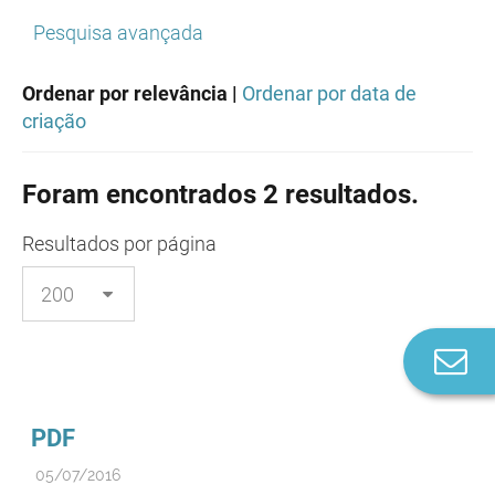
Pesquisa avançada
Ordenar por relevância |
Ordenar por data de
criação
Foram encontrados 2 resultados.
Resultados
por página
Co
n
PDF
05/07/2016