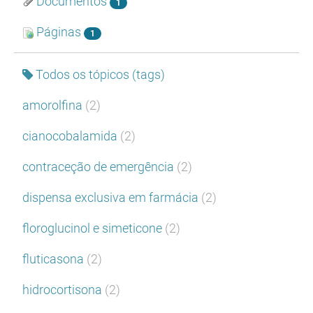
Documentos
1
Páginas
1
Todos os tópicos (tags)
amorolfina
(2)
cianocobalamida
(2)
contraceção de emergência
(2)
dispensa exclusiva em farmácia
(2)
floroglucinol e simeticone
(2)
fluticasona
(2)
hidrocortisona
(2)