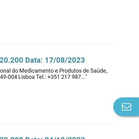
.20.200 Data: 17/08/2023
cional do Medicamento e Produtos de Saúde,
749-004 Lisboa Tel.: +351 217 987..."
Co
n