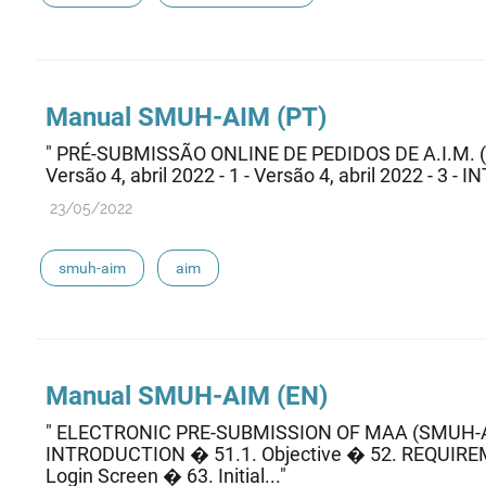
Manual
SMUH-AIM
(PT)
" PRÉ-SUBMISSÃO ONLINE DE PEDIDOS DE A.I.
Versão 4, abril 2022 - 1 - Versão 4, abril 2022 - 3
23/05/2022
smuh-aim
aim
Manual
SMUH-AIM
(EN)
" ELECTRONIC PRE-SUBMISSION OF MAA (SMUH-
INTRODUCTION � 51.1. Objective � 52. REQUIR
Login Screen � 63. Initial..."