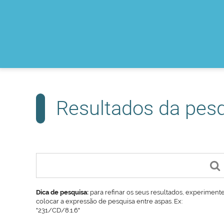
Resultados da pes
Dica de pesquisa:
para refinar os seus resultados, experiment
colocar a expressão de pesquisa entre aspas. Ex:
"231/CD/8.1.6"