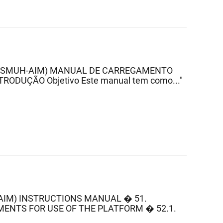
M. (SMUH-AIM) MANUAL DE CARREGAMENTO
 - INTRODUÇÃO Objetivo Este manual tem como..."
AIM) INSTRUCTIONS MANUAL � 51.
EMENTS FOR USE OF THE PLATFORM � 52.1.