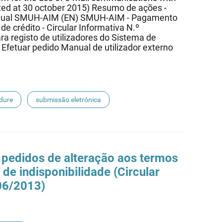
ated at 30 october 2015) Resumo de ações -
nual SMUH-AIM (EN) SMUH-AIM - Pagamento
e crédito - Circular Informativa N.º
a registo de utilizadores do Sistema de
etuar pedido Manual de utilizador externo
dure
submissão eletrónica
 pedidos de alteração aos termos
de indisponibilidade (Circular
06/2013)