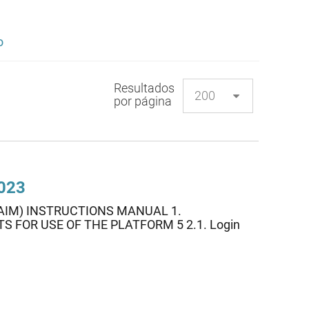
o
Resultados
por página
2023
AIM) INSTRUCTIONS MANUAL 1.
TS FOR USE OF THE PLATFORM 5 2.1. Login