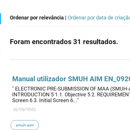
Ordenar por relevância |
Ordenar por data de criaçã
Foram encontrados 31 resultados.
Manual utilizador SMUH AIM EN_09
" ELECTRONIC PRE-SUBMISSION OF MAA (SMUH-
INTRODUCTION 5 1.1. Objective 5 2. REQUIREMEN
Screen 6 3. Initial Screen 6..."
15/09/2023
smuh-aim