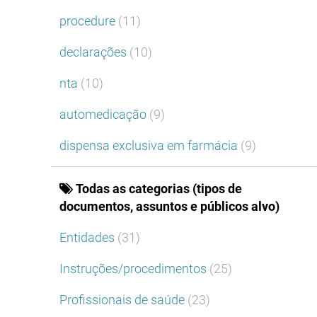
procedure
(11)
declarações
(10)
nta
(10)
automedicação
(9)
dispensa exclusiva em farmácia
(9)
Todas as categorias (tipos de
documentos, assuntos e públicos alvo)
Entidades
(31)
Instruções/procedimentos
(25)
Profissionais de saúde
(23)