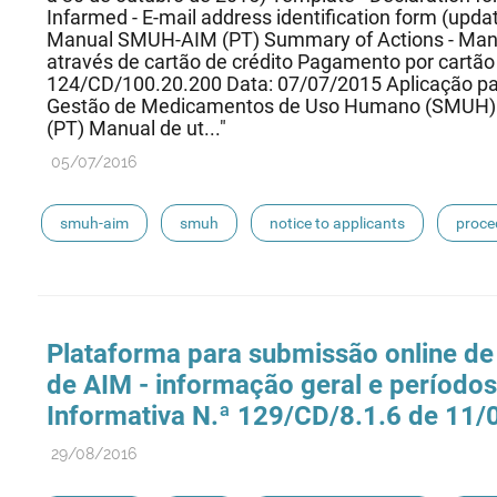
Infarmed - E-mail address identification form (upd
Manual SMUH-AIM (PT) Summary of Actions - Ma
através de cartão de crédito Pagamento por cartão d
124/CD/100.20.200 Data: 07/07/2015 Aplicação par
Gestão de Medicamentos de Uso Humano (SMUH) Ef
(PT) Manual de ut..."
05/07/2016
smuh-aim
smuh
notice to applicants
proce
Plataforma para submissão online de
de AIM - informação geral e períodos 
Informativa N.ª 129/CD/8.1.6 de 11/
29/08/2016