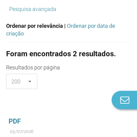
Pesquisa avançada
Ordenar por relevância |
Ordenar por data de
criação
Foram encontrados 2 resultados.
Resultados
por página
Co
n
PDF
05/07/2016