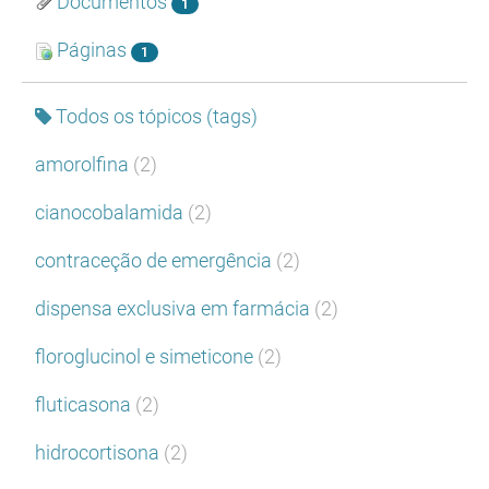
Documentos
1
Páginas
1
Todos os tópicos (tags)
amorolfina
(2)
cianocobalamida
(2)
contraceção de emergência
(2)
dispensa exclusiva em farmácia
(2)
floroglucinol e simeticone
(2)
fluticasona
(2)
hidrocortisona
(2)