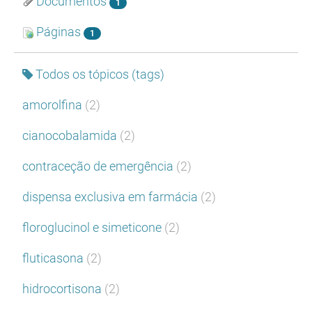
Documentos
1
Páginas
1
Todos os tópicos (tags)
amorolfina
(2)
cianocobalamida
(2)
contraceção de emergência
(2)
dispensa exclusiva em farmácia
(2)
floroglucinol e simeticone
(2)
fluticasona
(2)
hidrocortisona
(2)