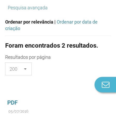
Pesquisa avançada
Ordenar por relevância |
Ordenar por data de
criação
Foram encontrados 2 resultados.
Resultados
por página
Co
n
PDF
05/07/2016