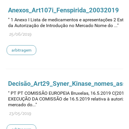
Anexos_Art107i_Fenspirida_20032019
" 1 Anexo I Lista de medicamentos e apresentações 2 Esta
da Autorização de Introdução no Mercado Nome do ..."
25/06/2019
arbitragem
Decisão_Art29_Syner_Kinase_nomes_asso
" PT PT COMISSÃO EUROPEIA Bruxelas, 16.5.2019 C(2019)
EXECUÇÃO DA COMISSÃO de 16.5.2019 relativa à autorizaç
mercado do..."
23/05/2019