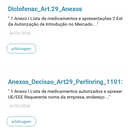
Diclofenac_Art.29_Anexos
" 1 Anexo I Lista de medicamentos e apresentações 2 Esta
da Autorização de Introdução no Mercado ..."
24/01/2019
arbitragem
Anexos_Decisao_Art29_Perlinring_110120
" 1 Anexo I Lista de medicamentos autorizados e apresen
UE/EEE Requerente nome da empresa, endereço ..."
21/01/2019
arbitragem