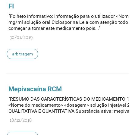
FI
"Folheto informativo: Informação para o utilizador <Nom
mg/ml solução oral Ciclosporina Leia com atenção todo est
começar a tomar este medicamento pois..."
30/01/2019
arbitragem
Mepivacaína RCM
"RESUMO DAS CARACTERÍSTICAS DO MEDICAMENTO 1.
<Nome do medicamento> <dosagem> solução injetável 2
QUALITATIVA E QUANTITATIVA Substância ativa: mepivacaín
18/12/2018