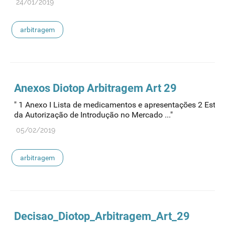
24/01/2019
arbitragem
Anexos Diotop
Arbitragem
Art 29
" 1 Anexo I Lista de medicamentos e apresentações 2 Esta
da Autorização de Introdução no Mercado ..."
05/02/2019
arbitragem
Decisao_Diotop_
Arbitragem
_Art_29