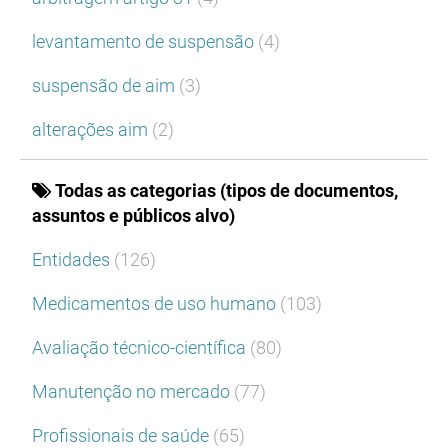
levantamento de suspensão
(4)
suspensão de aim
(3)
alterações aim
(2)
Todas as categorias (tipos de documentos,
assuntos e públicos alvo)
Entidades
(126)
Medicamentos de uso humano
(103)
Avaliação técnico-científica
(80)
Manutenção no mercado
(77)
Profissionais de saúde
(65)