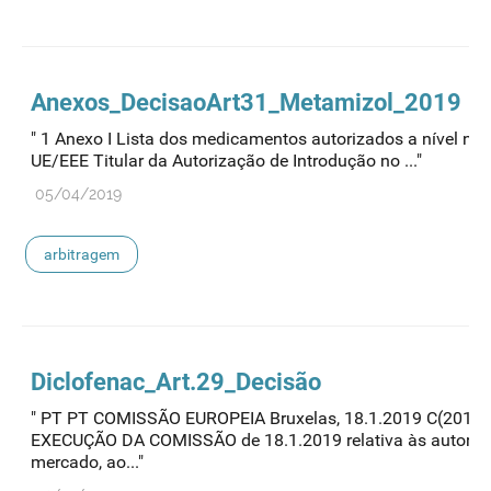
Anexos_DecisaoArt31_Metamizol_2019
" 1 Anexo I Lista dos medicamentos autorizados a nível n
UE/EEE Titular da Autorização de Introdução no ..."
05/04/2019
arbitragem
Diclofenac_Art.29_Decisão
" PT PT COMISSÃO EUROPEIA Bruxelas, 18.1.2019 C(2019)
EXECUÇÃO DA COMISSÃO de 18.1.2019 relativa às autoriza
mercado, ao..."