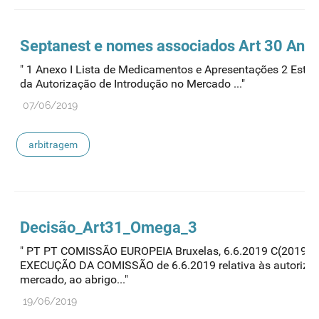
Septanest e nomes associados Art 30 Ane
" 1 Anexo I Lista de Medicamentos e Apresentações 2 Esta
da Autorização de Introdução no Mercado ..."
07/06/2019
arbitragem
Decisão_Art31_Omega_3
" PT PT COMISSÃO EUROPEIA Bruxelas, 6.6.2019 C(2019) 
EXECUÇÃO DA COMISSÃO de 6.6.2019 relativa às autorizaç
mercado, ao abrigo..."
19/06/2019