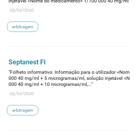
injetável <Nome do medicamento> 1/100 000 40 mg/ml +...
05/02/2020
arbitragem
Septanest FI
"Folheto informativo: Informação para o utilizador <Nome
000 40 mg/ml + 5 microgramas/ml, solução injetável <N
000 40 mg/ml + 10 microgramas/ml,..."
05/02/2020
arbitragem