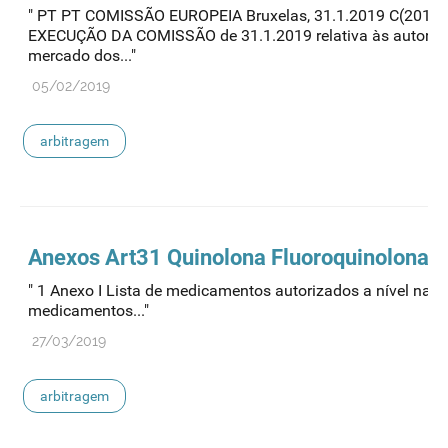
" PT PT COMISSÃO EUROPEIA Bruxelas, 31.1.2019 C(2019)
EXECUÇÃO DA COMISSÃO de 31.1.2019 relativa às autoriza
mercado dos..."
05/02/2019
arbitragem
Anexos Art31 Quinolona Fluoroquinolona
" 1 Anexo I Lista de medicamentos autorizados a nível naci
medicamentos..."
27/03/2019
arbitragem