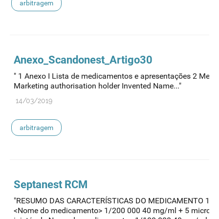
arbitragem
Anexo_Scandonest_Artigo30
" 1 Anexo I Lista de medicamentos e apresentações 2 Mem
Marketing authorisation holder Invented Name..."
14/03/2019
arbitragem
Septanest RCM
"RESUMO DAS CARACTERÍSTICAS DO MEDICAMENTO 1.
<Nome do medicamento> 1/200 000 40 mg/ml + 5 microgr