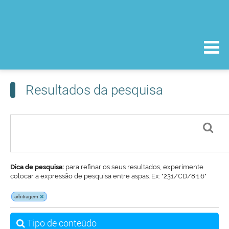
Resultados da pesquisa
Dica de pesquisa:
para refinar os seus resultados, experimente
colocar a expressão de pesquisa entre aspas. Ex: "231/CD/8.1.6"
arbitragem
Tipo de conteúdo