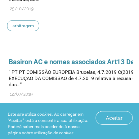
25/10/2019
arbitragem
Basiron AC e nomes associados Art13 Dec
" PT PT COMISSÃO EUROPEIA Bruxelas, 4.7.2019 C(2019) 
EXECUÇÃO DA COMISSÃO de 4.7.2019 relativa à recusa de 
das..."
12/07/2019
arbitragem
Este
site
utiliza
cookies
. Ao carregar em
Aceitar
"Aceitar", está a consentir a sua utilização.
Poderá saber mais acedendo à nossa
página sobre
utilização de
cookies
.