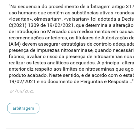
"Na sequência do procedimento de arbitragem artigo 31.º 
uso humano que contêm as substâncias ativas «candesartan
«losartan», olmesartan», «valsartan» foi adotada a Decisã
C(2021) 1309 de 19/02/2021, que determina a alteração d
de Introdução no Mercado dos medicamentos em causa. E
recomendações anteriores, os titulares de Autorização de 
(AIM) devem assegurar estratégias de controlo adequadas pa
presença de impurezas nitrosaminase, quando necessário, 
fabrico, avaliar o risco da presença de nitrosaminas nos 
realizar os testes analíticos adequados. A principal alteraç
anterior diz respeito aos limites de nitrosaminas que agor
produto acabado. Neste sentido, e de acordo com o estabel
19/02/2021 e no documento de Perguntas e Resposta..."
24/05/2021
arbitragem