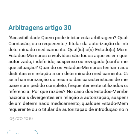
Arbitragens artigo 30
"Acessibilidade Quem pode iniciar esta arbitragem? Qualq
Comissão, ou o requerente / titular da autorização de int
determinado medicamento. Qual(is) o(s) Estado(s)-Membro(
Estados-Membros envolvidos são todos aqueles em que o 
autorizado, indeferido, suspenso ou revogado (conforme o q
que situação? Quando os Estados-Membros tenham adopta
distintas em relação a um determinado medicamento. Com b
se a harmonização do resumo das características de med
base num pedido completo, frequentemente utilizados co
referência. Por que razões? No caso dos Estados-Membros
nacionais divergentes em relação à autorização, suspensão
de um determinado medicamento, qualquer Estado-Membro
requerente ou o titular da autorização de introdução no mer
05/07/2016