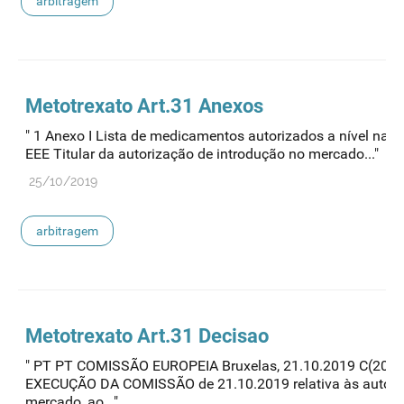
arbitragem
Metotrexato Art.31 Anexos
" 1 Anexo I Lista de medicamentos autorizados a nível na
EEE Titular da autorização de introdução no mercado..."
25/10/2019
arbitragem
Metotrexato Art.31 Decisao
" PT PT COMISSÃO EUROPEIA Bruxelas, 21.10.2019 C(2019
EXECUÇÃO DA COMISSÃO de 21.10.2019 relativa às autoriz
mercado, ao..."