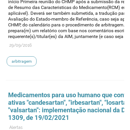
início Primeira reunião do CHMP após a submissão da resp
de Resumo das Caracteristicas do Medicamento(RCM) em lí
aplicável). Deverá ser também submetida, a tradução para i
Avaliação do Estado-membro de Referência, caso seja aplic
CHMP, do calendário para o procedimento de arbitragem. Di
prepara(m) um relatório com base nos comentários escritos
requerente(s)/titular(es) da AIM, juntamente (e caso seja apli
29/09/2016
arbitragem
Medicamentos para uso humano que contê
ativas "candesartan", "irbesartan", "losartan
"valsartan": implementação nacional da D
1309, de 19/02/2021
Alertas