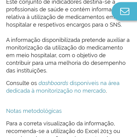
Este conjunto de indicadores destina-se a
profissionais de saúde e contém informação
Co
relativa à utilização de medicamentos em meio
n
hospitalar e respetivos encargos para o SNS.
A informação disponibilizada pretende auxiliar a
monitorização da utilização do medicamento
em meio hospitalar, com o objetivo de
contribuir para uma melhoria do desempenho
das instituições.
Consulte os
dashboards
disponíveis na área
dedicada à monitorização no mercado
.
Notas metodológicas
Para a correta visualização da informação,
recomenda-se a utilização do Excel 2013 ou