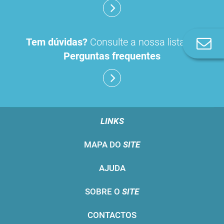
Tem dúvidas?
Consulte a nossa lista de
Co
n
Perguntas frequentes
LINKS
MAPA DO
SITE
AJUDA
SOBRE O
SITE
CONTACTOS