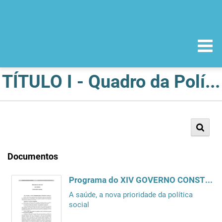
TÍTULO I - Quadro da Política do Medicamento e dos Produtos de Saúde
Documentos
Programa do XIV GOVERNO CONSTITUCIONAL
A saúde, a nova prioridade da política
social