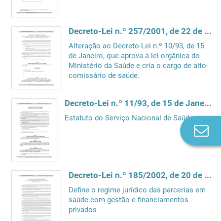
Decreto-Lei n.º 257/2001, de 22 de Setembro
Alteração ao Decreto-Lei n.º 10/93, de 15
de Janeiro, que aprova a lei orgânica do
Ministério da Saúde e cria o cargo de alto-
comissário de saúde.
Decreto-Lei n.º 11/93, de 15 de Janeiro
Estatuto do Serviço Nacional de Saúde
Co
n
Decreto-Lei n.º 185/2002, de 20 de Agosto
Define o regime jurídico das parcerias em
saúde com gestão e financiamentos
privados