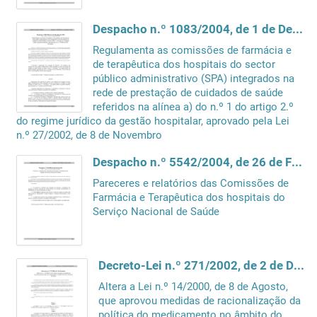
Despacho n.º 1083/2004, de 1 de Dezembro de 2003
Regulamenta as comissões de farmácia e
de terapêutica dos hospitais do sector
público administrativo (SPA) integrados na
rede de prestação de cuidados de saúde
referidos na alínea a) do n.º 1 do artigo 2.º
do regime jurídico da gestão hospitalar, aprovado pela Lei
n.º 27/2002, de 8 de Novembro
Despacho n.º 5542/2004, de 26 de Fevereiro
Pareceres e relatórios das Comissões de
Farmácia e Terapêutica dos hospitais do
Serviço Nacional de Saúde
Decreto-Lei n.º 271/2002, de 2 de Dezembro
Altera a Lei n.º 14/2000, de 8 de Agosto,
que aprovou medidas de racionalização da
política do medicamento no âmbito do